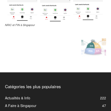
NRIC et FIN à Singapour
Catégories les plus populaires
Actualités & Info
222
A Faire à Singapour
47