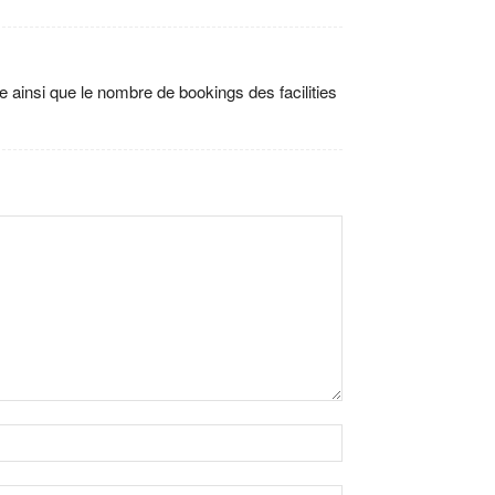
e ainsi que le nombre de bookings des facilities