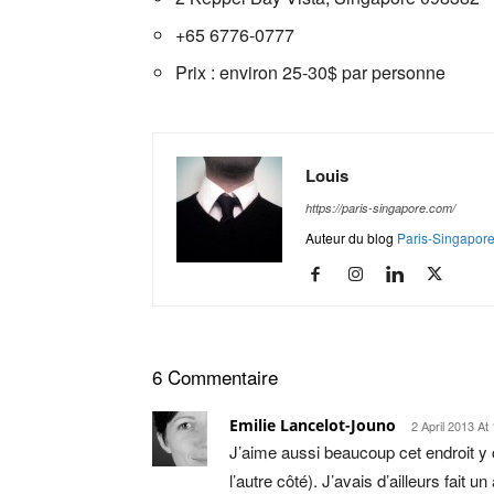
+65 6776-0777
Prix : environ 25-30$ par personne
Louis
https://paris-singapore.com/
Auteur du blog
Paris-Singapor
6 Commentaire
Emilie Lancelot-Jouno
2 April 2013 At
J’aime aussi beaucoup cet endroit y
l’autre côté). J’avais d’ailleurs fait 