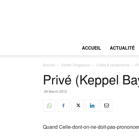
ACCUEIL
ACTUALITÉ
Accueil
Visiter Singapour
Cafés & restaurants
Pr
Privé (Keppel Ba
29 March 2013
Quand Celle-dont-on-ne-doit-pas-prononcer-