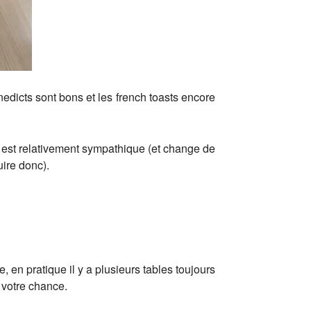
nedicts sont bons et les french toasts encore
a est relativement sympathique (et change de
uire donc).
e, en pratique il y a plusieurs tables toujours
 votre chance.