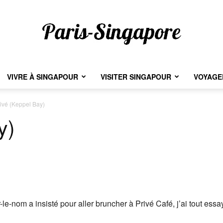
VIVRE À SINGAPOUR
VISITER SINGAPOUR
VOYAGER
Paris-
ivé (Keppel Bay)
y)
Singapore
le-nom a insisté pour aller bruncher à Privé Café, j’ai tout e