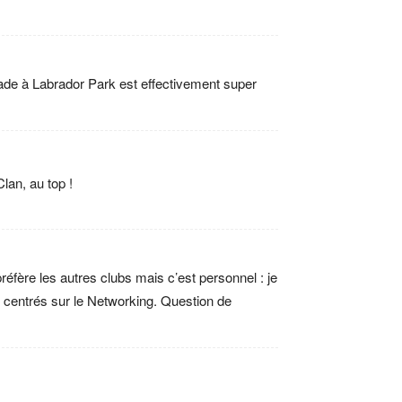
lade à Labrador Park est effectivement super
lan, au top !
éfère les autres clubs mais c’est personnel : je
 centrés sur le Networking. Question de