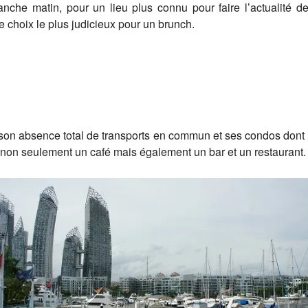
nche matin, pour un lieu plus connu pour faire l’actualité 
e choix le plus judicieux pour un brunch.
, son absence total de transports en commun et ses condos dont 
ler non seulement un café mais également un bar et un restaurant.