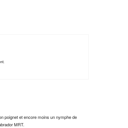
ent.
 mon poignet et encore moins un nymphe de
 Labrador MRT.