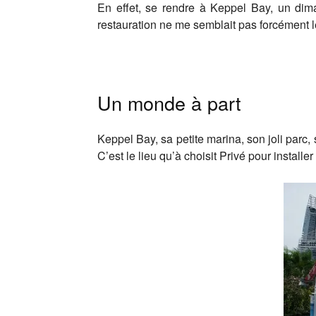
En effet, se rendre à Keppel Bay, un dima
restauration ne me semblait pas forcément l
Un monde à part
Keppel Bay, sa petite marina, son joli parc
C’est le lieu qu’à choisit Privé pour instal