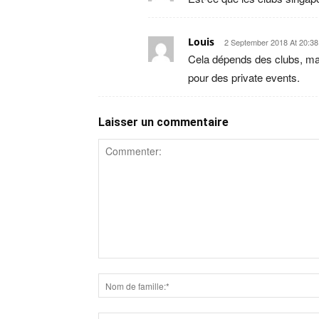
Louis
2 September 2018 At 20:38
Cela dépends des clubs, mais
pour des private events.
Laisser un commentaire