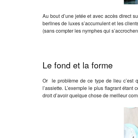
Au bout d’une jetée et avec accès direct sur
berlines de luxes s’accumulent et les clien
(sans compter les nymphes qui s’accrochent 
Le fond et la forme
Or le problème de ce type de lieu c’est qu
l’assiette. L’exemple le plus flagrant étan
droit d’avoir quelque chose de meilleur com