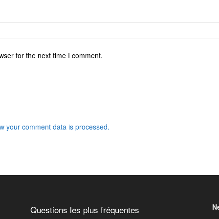
wser for the next time I comment.
w your comment data is processed.
N
Questions les plus fréquentes