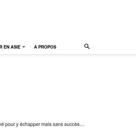
 EN ASIE
A PROPOS
ssayé pour y échapper mais sans succès…