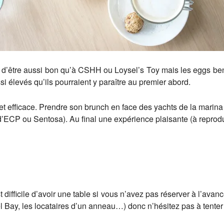
oin d’être aussi bon qu’à CSHH ou Loysel’s Toy mais les eggs be
ssi élevés qu’ils pourraient y paraître au premier abord.
 et efficace. Prendre son brunch en face des yachts de la marin
s d’ECP ou Sentosa). Au final une expérience plaisante (à reprod
st difficile d’avoir une table si vous n’avez pas réserver à l’avanc
l Bay, les locataires d’un anneau…) donc n’hésitez pas à tenter