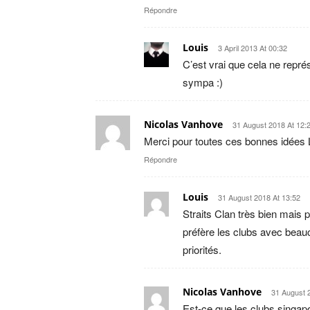
Répondre
Louis
3 April 2013 At 00:32
C’est vrai que cela ne repré
sympa :)
Nicolas Vanhove
31 August 2018 At 12:
Merci pour toutes ces bonnes idées Lo
Répondre
Louis
31 August 2018 At 13:52
Straits Clan très bien mais 
préfère les clubs avec beau
priorités.
Nicolas Vanhove
31 August 
Est-ce que les clubs singapo