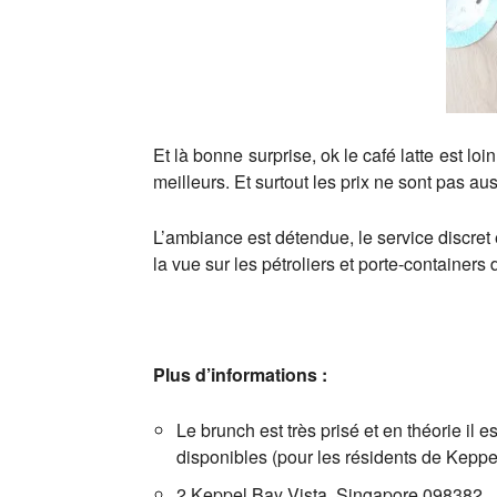
Et là bonne surprise, ok le café latte est l
meilleurs. Et surtout les prix ne sont pas au
L’ambiance est détendue, le service discret
la vue sur les pétroliers et porte-container
Plus d’informations :
Le brunch est très prisé et en théorie il e
disponibles (pour les résidents de Keppe
2 Keppel Bay Vista, Singapore 098382