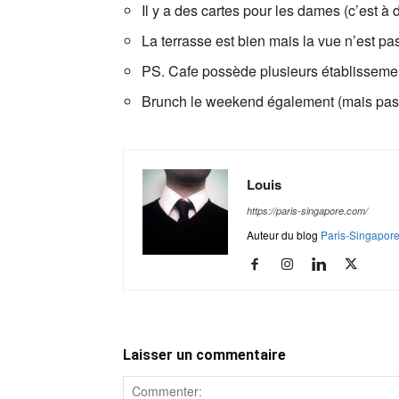
Il y a des cartes pour les dames (c’est à
La terrasse est bien mais la vue n’est pas 
PS. Cafe possède plusieurs établissement
Brunch le weekend également (mais pas 
Louis
https://paris-singapore.com/
Auteur du blog
Paris-Singapor
Laisser un commentaire