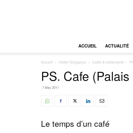
ACCUEIL
ACTUALITÉ
Accueil
Visiter Singapour
Cafés & restaurants
PS
PS. Cafe (Palai
7 May 2011
Le temps d’un café