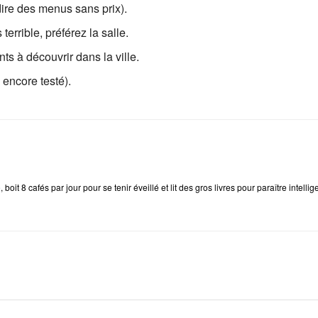
 dire des menus sans prix).
terrible, préférez la salle.
s à découvrir dans la ville.
encore testé).
e
, boit 8 cafés par jour pour se tenir éveillé et lit des gros livres pour paraître intellig