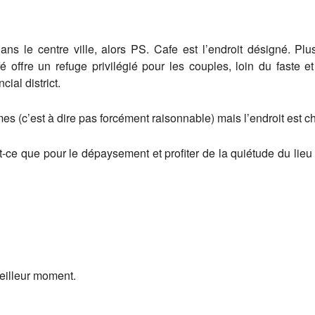
s le centre ville, alors PS. Cafe est l’endroit désigné. Plu
offre un refuge privilégié pour les couples, loin du faste et
ial district.
es (c’est à dire pas forcément raisonnable) mais l’endroit est c
it-ce que pour le dépaysement et profiter de la quiétude du li
meilleur moment.