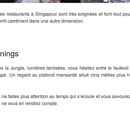
 des restaurants à Singapour sont très soignées et font tout po
errit carrément dans une autre dimension.
enings
s la Jungle, lumières tamisées, vous hésitez entre le fauteuil
apé. Un regard au plafond mansardé situé cinq mètres plus 
s ne faites plus attention au temps qui s’écoule et vous savour
s ne vous en rendiez compte.