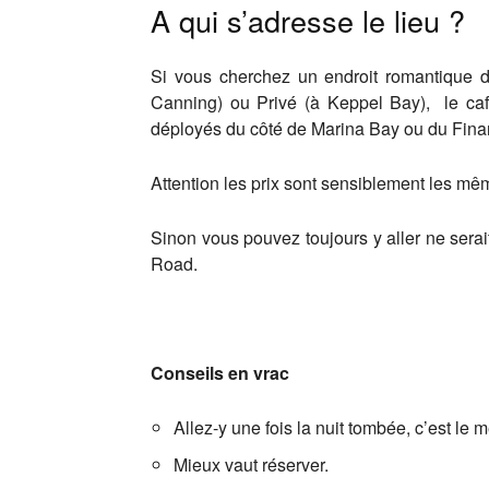
A qui s’adresse le lieu ?
Si vous cherchez un endroit romantique dan
Canning) ou Privé (à Keppel Bay), le café 
déployés du côté de Marina Bay ou du Financ
Attention les prix sont sensiblement les mêm
Sinon vous pouvez toujours y aller ne sera
Road.
Conseils en vrac
Allez-y une fois la nuit tombée, c’est le 
Mieux vaut réserver.