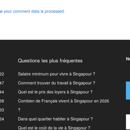
w your comment data is processed.
N
Questions les plus fréquentes
22
Salaire minimum pour vivre à Singapour ?
47
Comment trouver du travail à Singapour ?
44
Quel est le prix des loyers à Singapour ?
38
Combien de Français vivent à Singapour en 2026
33
?
Type 
24
Dans quel quartier habiter à Singapour ?
Quel est le coût de la vie à Singapour ?