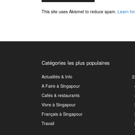
This site uses Akismet to reduce spam.
Learn ho
Catégories les plus populaires
Actualités & Info
2
A Faire à Singapour
Cafés & restaurants
Vivre à Singapour
Français à Singapour
Travail