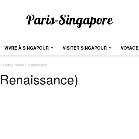
VIVRE À SINGAPOUR
VISITER SINGAPOUR
VOYAGER
Paris-
. Cafe (Palais Renaissance)
s Renaissance)
Singapore