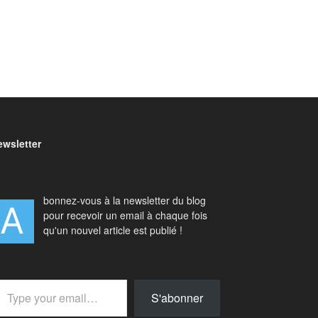
ewsletter
bonnez-vous à la newsletter du blog
A
pour recevoir un email à chaque fois
qu'un nouvel article est publié !
your email…
S'abonner