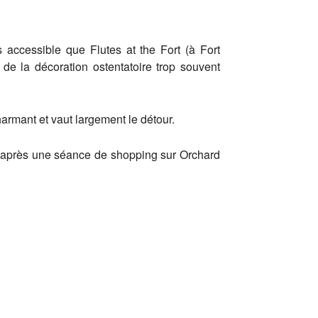
s accessible que Flutes at the Fort (à Fort
 de la décoration ostentatoire trop souvent
harmant et vaut largement le détour.
eu après une séance de shopping sur Orchard