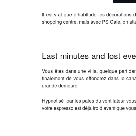
Il est vrai que d’habitude les décorations
shopping centre, mais avec PS Cafe, on att
Last minutes and lost ev
Vous êtes dans une villa, quelque part dan
finalement de vous effondrez dans le can
grande demeure.
Hypnotisé par les pales du ventilateur vou
votre espresso est déjà froid avant que vou