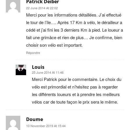
Patrick Deiber
22 June 2014 At 22:02
Merci pour les informations détaillées. J’ai effectué
le tour de l’île…. Après 17 Km à vélo, le dérailleur a
cédé et j’ai fini les 3 derniers Km à pied. Le loueur a
fait une grimâce et rien de plus… Je confirme, bien
choisir son vélo est important.
Répondre
Louis
25 June 2014 At 11:46
Merci Patrick pour le commentaire. Le choix du
vélo est primordial et n’hésitez pas à regarder
les différents loueurs et à prendre les meilleurs
vélos car de toute façon le prix sera le même.
Doume
10 November 2019 At 15:44