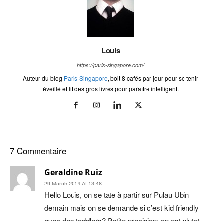
Louis
https://paris-singapore.com/
Auteur du blog
Paris-Singapore
, boit 8 cafés par jour pour se tenir
éveillé et lit des gros livres pour paraître intelligent.
7 Commentaire
Geraldine Ruiz
29 March 2014 At 13:48
Hello Louis, on se tate à partir sur Pulau Ubin
demain mais on se demande si c’est kid friendly
avec des toddlers? Petite precision: on est plutot