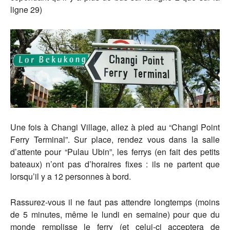
ligne 29)
Une fois à Changi Village, allez à pied au “Changi Point
Ferry Terminal”. Sur place, rendez vous dans la salle
d’attente pour “Pulau Ubin”, les ferrys (en fait des petits
bateaux) n’ont pas d’horaires fixes : ils ne partent que
lorsqu’il y a 12 personnes à bord.
Rassurez-vous il ne faut pas attendre longtemps (moins
de 5 minutes, même le lundi en semaine) pour que du
monde remplisse le ferry (et celui-ci acceptera de