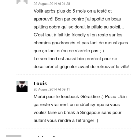
25 August 2014 At 21:28
Voilà après plus de 5 mois on a testé et
approuvé! Bon par contre j’ai spotté un beau
spitting cobra qui se dorait la pillule au soleil…
C’est tout à fait kid friendly si on reste sur les
chemins goudronnés et pas tant de moustiques
que ça tant qu’on ne s’arrete pas ;-)
Le sea food est aussi bien correct pour se
desalterer et grignoter avant de retrouver la ville!
Louis
26 August 2014 At 09:11
Merci pour le feedback Géraldine :) Pulau Ubin
ça reste vraiment un endroit sympa si vous
voulez faire un break à Singapour sans pour
autant vous rendre à l’étranger :)