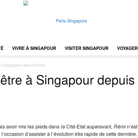
TÉ
VIVRE À SINGAPOUR
VISITER SINGAPOUR
VOYAGER 
Paris-
e à Singapour depuis 8 ans
être à Singapour depuis
Singapore
is avoir mis les pieds dans la Cité-Etat auparavant, Rémi n’est ja
 l’occasion d’assister à l’évolution très rapide de cette dernière.