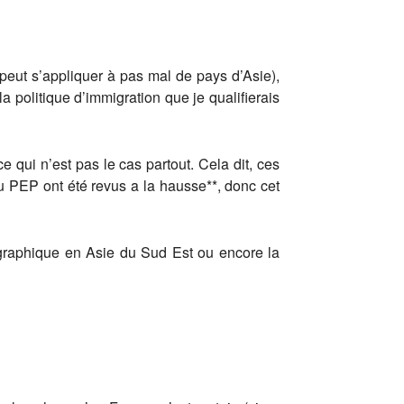
peut s’appliquer à pas mal de pays d’Asie),
a politique d’immigration que je qualifierais
e qui n’est pas le cas partout. Cela dit, ces
du PEP ont été revus a la hausse**, donc cet
éographique en Asie du Sud Est ou encore la