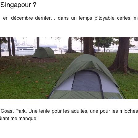
à Singapour ?
n en décembre dernier… dans un temps pitoyable certes, mais
Coast Park. Une tente pour les adultes, une pour les mioches
udiant me manque!