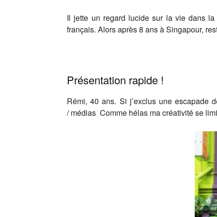
Il jette un regard lucide sur la vie dans 
français. Alors après 8 ans à Singapour, res
Présentation rapide !
Rémi, 40 ans. Si j’exclus une escapade de
/ médias Comme hélas ma créativité se limite