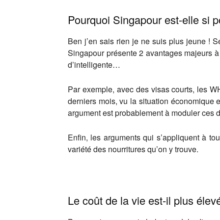
Pourquoi Singapour est-elle si p
Ben j’en sais rien je ne suis plus jeune !
Singapour présente 2 avantages majeurs à mon
d’intelligente…
Par exemple, avec des visas courts, les WHP 
derniers mois, vu la situation économique e
argument est probablement à moduler ces 
Enfin, les arguments qui s’appliquent à to
variété des nourritures qu’on y trouve.
Le coût de la vie est-il plus él