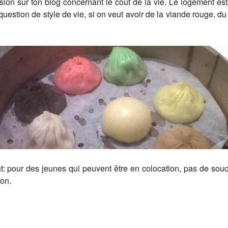
ssion sur ton blog concernant le coût de la vie. Le logement est
t question de style de vie, si on veut avoir de la viande rouge, 
: pour des jeunes qui peuvent être en colocation, pas de souci.
ion.