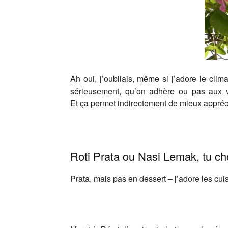
Ah oui, j’oubliais, même si j’adore le cli
sérieusement, qu’on adhère ou pas aux va
Et ça permet indirectement de mieux appréc
Roti Prata ou Nasi Lemak, tu cho
Prata, mais pas en dessert – j’adore les cui