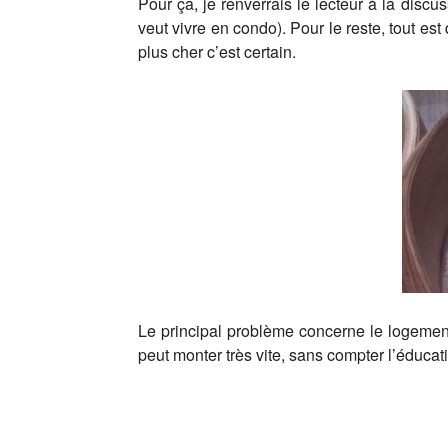
Pour ça, je renverrais le lecteur à la discu
veut vivre en condo). Pour le reste, tout es
plus cher c’est certain.
Le principal problème concerne le logement
peut monter très vite, sans compter l’éducat