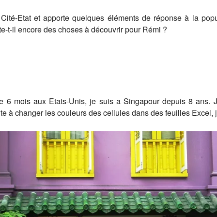
la Cité-Etat et apporte quelques éléments de réponse à la po
te-t-il encore des choses à découvrir pour Rémi ?
 6 mois aux Etats-Unis, je suis a Singapour depuis 8 ans. Je
 à changer les couleurs des cellules dans des feuilles Excel, je 