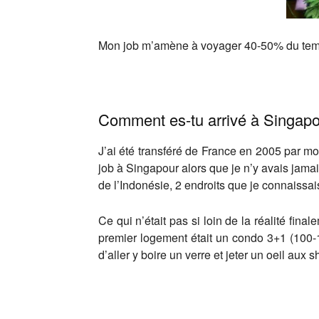
Mon job m’amène à voyager 40-50% du temps 
Comment es-tu arrivé à Singapo
J’ai été transféré de France en 2005 par mo
job à Singapour alors que je n’y avais jamai
de l’Indonésie, 2 endroits que je connaissa
Ce qui n’était pas si loin de la réalité fi
premier logement était un condo 3+1 (100-
d’aller y boire un verre et jeter un oeil au