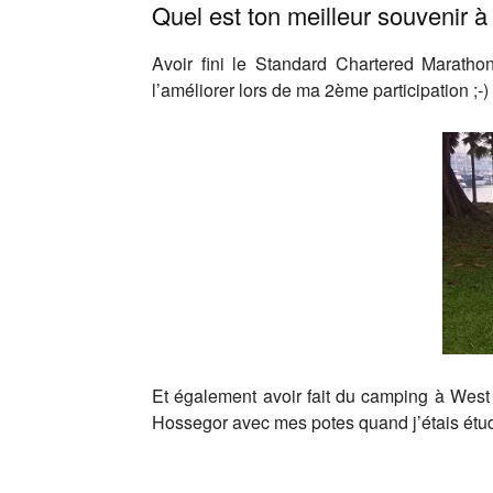
Quel est ton meilleur souvenir 
Avoir fini le Standard Chartered Maratho
l’améliorer lors de ma 2ème participation ;-)
Et également avoir fait du camping à West 
Hossegor avec mes potes quand j’étais ét