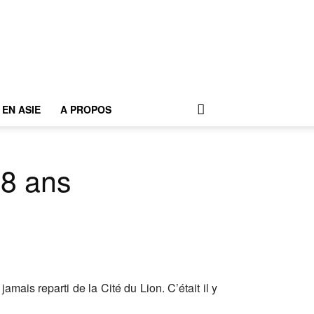
EN ASIE
A PROPOS
 8 ans
mais reparti de la Cité du Lion. C’était il y