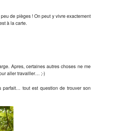
 peu de pièges ! On peut y vivre exactement
st à la carte.
large. Apres, certaines autres choses ne me
r aller travailler… ;-)
parfait… tout est question de trouver son