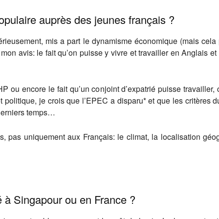
opulaire auprès des jeunes français ?
 Sérieusement, mis a part le dynamisme économique (mais cela 
 avis: le fait qu’on puisse y vivre et travailler en Anglais et l
ou encore le fait qu’un conjoint d’expatrié puisse travailler, c
t politique, je crois que l’EPEC a disparu* et que les critères 
derniers temps…
us, pas uniquement aux Français: le climat, la localisation g
evé à Singapour ou en France ?