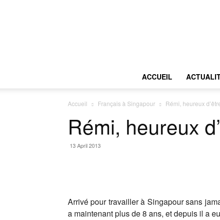
ACCUEIL
ACTUALI
Accueil
Français à Singapour
Rémi, heureux d’êtr
Rémi, heureux d’
13 April 2013
Arrivé pour travailler à Singapour sans jama
a maintenant plus de 8 ans, et depuis il a eu