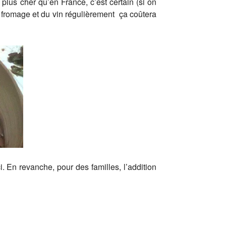
 plus cher qu’en France, c’est certain (si on
du fromage et du vin régulièrement ça coûtera
 En revanche, pour des familles, l’addition