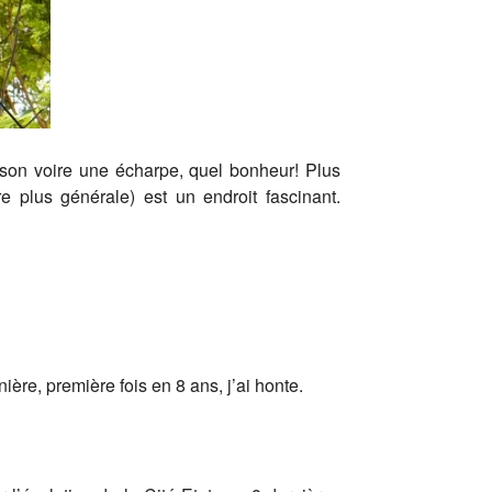
ouson voire une écharpe, quel bonheur! Plus
 plus générale) est un endroit fascinant.
ère, première fois en 8 ans, j’ai honte.