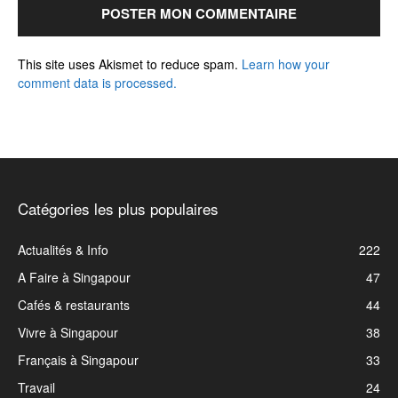
This site uses Akismet to reduce spam.
Learn how your
comment data is processed.
Catégories les plus populaires
Actualités & Info
222
A Faire à Singapour
47
Cafés & restaurants
44
Vivre à Singapour
38
Français à Singapour
33
Travail
24