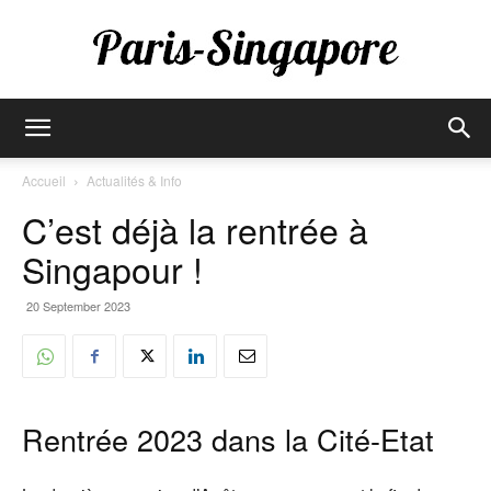
Paris-
Accueil
Actualités & Info
C’est déjà la rentrée à
Singapore
Singapour !
20 September 2023
Rentrée 2023 dans la Cité-Etat