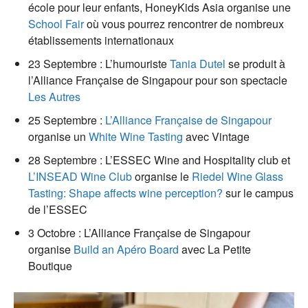
école pour leur enfants, HoneyKids Asia organise une
School Fair
où vous pourrez rencontrer de nombreux
établissements internationaux
23 Septembre : L’humouriste
Tania Dutel
se produit à
l’Alliance Française de Singapour pour son spectacle
Les Autres
25 Septembre :
L’Alliance Française de Singapour
organise un
White Wine Tasting
avec Vintage
28 Septembre : L’ESSEC Wine and Hospitality club et
L’INSEAD Wine Club
organise le
Riedel Wine Glass
Tasting: Shape affects wine perception?
sur le campus
de l’ESSEC
3 Octobre : L’Alliance Française de Singapour
organise
Build an Apéro Board
avec La Petite
Boutique