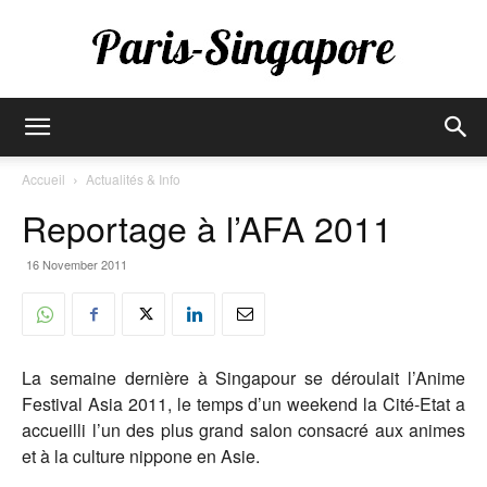
Paris-
Accueil
Actualités & Info
Reportage à l’AFA 2011
Singapore
16 November 2011
La semaine dernière à Singapour se déroulait l’Anime
Festival Asia 2011, le temps d’un weekend la Cité-Etat a
accueilli l’un des plus grand salon consacré aux animes
et à la culture nippone en Asie.