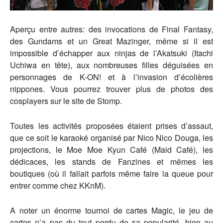
Aperçu entre autres: des invocations de Final Fantasy,
des Gundams et un Great Mazinger, même si il est
impossible d’échapper aux ninjas de l’Akatsuki (Itachi
Uchiwa en tête), aux nombreuses filles déguisées en
personnages de K-ON! et à l’invasion d’écolières
nippones. Vous pourrez trouver plus de photos des
cosplayers sur le site de Stomp.
Toutes les activités proposées étaient prises d’assaut,
que ce soit le karaoké organisé par Nico Nico Douga, les
projections, le Moe Moe Kyun Café (Maid Café), les
dédicaces, les stands de Fanzines et mêmes les
boutiques (où il fallait parfois même faire la queue pour
entrer comme chez KKnM).
A noter un énorme tournoi de cartes Magic, le jeu de
cartes n’a pas du tout perdu de sa popularité, bien au