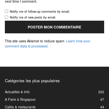
next time I comment.
Notify me of follow-up comments by email.
Notify me of new posts by email.
This site uses Akismet to reduce spam.
Learn how your
comment data is processed.
Catégories les plus populaires
Actualités & Info
222
A Faire à Singapour
47
Cafés & restaurants
44