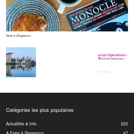
Noel a Singapour
Catégories les plus populaires
Actualités & Info
222
A Faire à Singapour
47