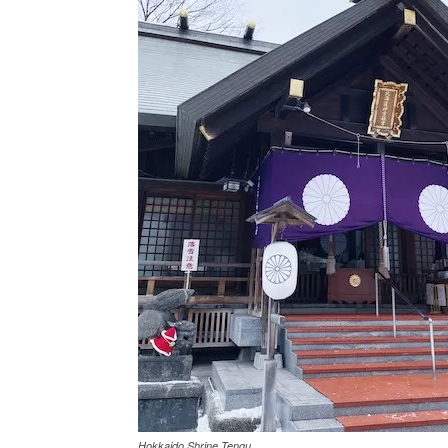
Hokkaido Shrine Tengu