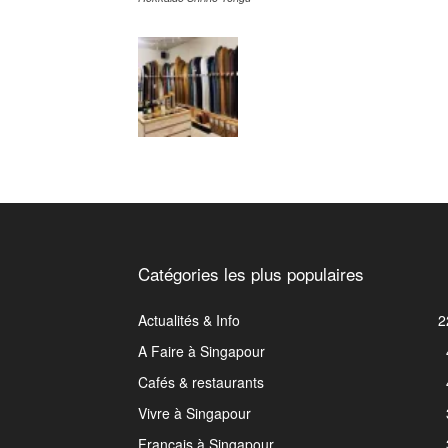
Catégories les plus populaires
Actualités & Info
2
A Faire à Singapour
Cafés & restaurants
Vivre à Singapour
Français à Singapour