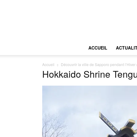
ACCUEIL
ACTUALI
Accueil
Découvrir la ville de Sapporo pendant l’Hiver
Hokkaido Shrine Teng