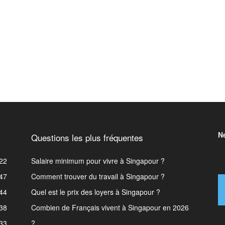
N
Questions les plus fréquentes
22
Salaire minimum pour vivre à Singapour ?
47
Comment trouver du travail à Singapour ?
44
Quel est le prix des loyers à Singapour ?
38
Combien de Français vivent à Singapour en 2026
33
?