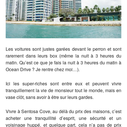
Les voitures sont justes garées devant le perron et sont
rarement dans leurs box (même la nuit à 3 heures du
matin. Qu’est ce que je fais la nuit à 3 heures du matin à
Ocean Drive ? Je rentre chez moi…).
Ici les super-riches sont entre eux et peuvent vivre
tranquillement la vie de monsieur tout le monde, mais en
vase clôt, sans avoir à être sur leurs gardes.
Vivre à Sentosa Cove, au délà du prix des maisons, c’est
acheter une tranquillité d’esprit, une sécurité et un
voisinage huppé, et quelque part, cela n’a pas de prix