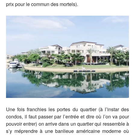
prix pour le commun des mortels).
Une fois franchies les portes du quartier (à l’instar des
condos, il faut passer par l’entrée et dire où l’on va pour
pouvoir entrer) on arrive dans un quartier qui ressemble à
s’y méprendre à une banlieue américaine moderne où