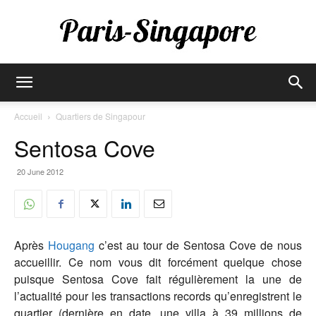
Paris-
Accueil
Quartiers de Singapour
Sentosa Cove
Singapore
20 June 2012
Après
Hougang
c’est au tour de Sentosa Cove de nous
accueillir. Ce nom vous dit forcément quelque chose
puisque Sentosa Cove fait régulièrement la une de
l’actualité pour les transactions records qu’enregistrent le
quartier (dernière en date, une villa à 39 millions de