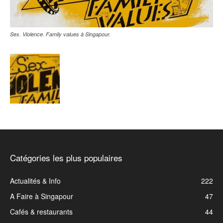
Sex. Violence. Family values à Singapour.
Catégories les plus populaires
Actualités & Info
222
A Faire à Singapour
47
Cafés & restaurants
44