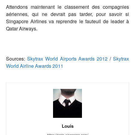
Attendons maintenant le classement des compagnies
aériennes, qui ne devrait pas tarder, pour savoir si
Singapore Airlines va reprendre le fauteuil de leader à
Qatar Airways.
Sources:
Skytrax World Airports Awards 2012
/
Skytrax
World Airline Awards 2011
Louis
https://paris-singapore.com/