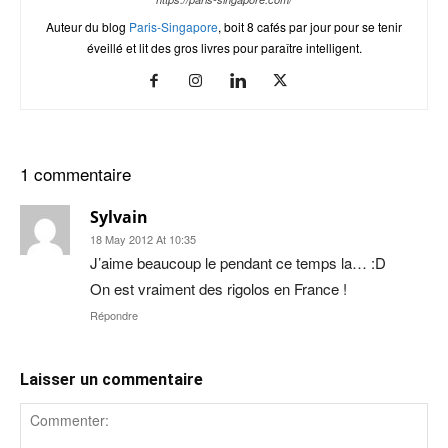
Auteur du blog
Paris-Singapore
, boit 8 cafés par jour pour se tenir
éveillé et lit des gros livres pour paraître intelligent.
1 commentaire
Sylvain
18 May 2012 At 10:35
J’aime beaucoup le pendant ce temps la… :D
On est vraiment des rigolos en France !
Répondre
Laisser un commentaire