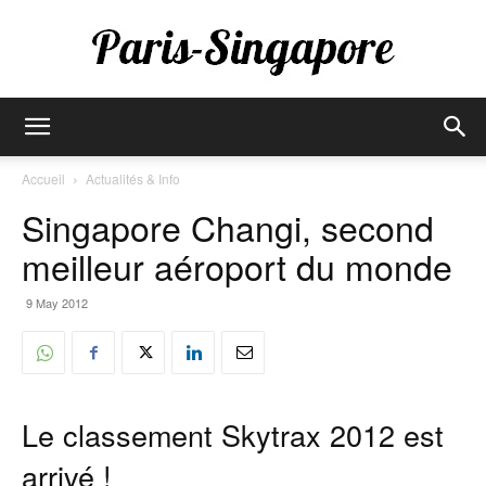
Paris-
Accueil
Actualités & Info
Singapore Changi, second
Singapore
meilleur aéroport du monde
9 May 2012
Le classement Skytrax 2012 est
arrivé !