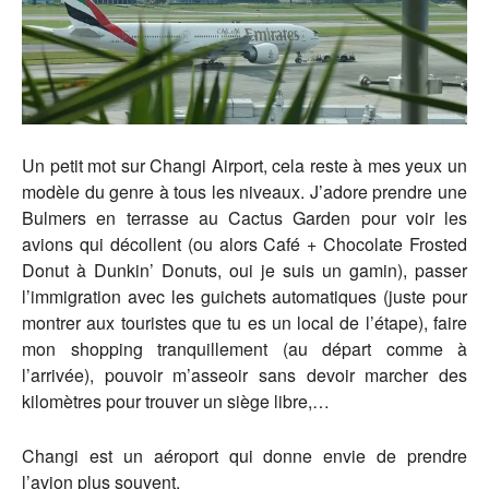
Un petit mot sur Changi Airport, cela reste à mes yeux un
modèle du genre à tous les niveaux. J’adore prendre une
Bulmers en terrasse au Cactus Garden pour voir les
avions qui décollent (ou alors Café + Chocolate Frosted
Donut à Dunkin’ Donuts, oui je suis un gamin), passer
l’immigration avec les guichets automatiques (juste pour
montrer aux touristes que tu es un local de l’étape), faire
mon shopping tranquillement (au départ comme à
l’arrivée), pouvoir m’asseoir sans devoir marcher des
kilomètres pour trouver un siège libre,…
Changi est un aéroport qui donne envie de prendre
l’avion plus souvent.