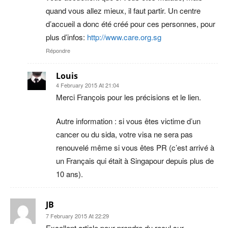
quand vous allez mieux, il faut partir. Un centre
d’accueil a donc été créé pour ces personnes, pour
plus d’infos:
http://www.care.org.sg
Répondre
Louis
4 February 2015 At 21:04
Merci François pour les précisions et le lien.
Autre information : si vous êtes victime d’un
cancer ou du sida, votre visa ne sera pas
renouvelé même si vous êtes PR (c’est arrivé à
un Français qui était à Singapour depuis plus de
10 ans).
JB
7 February 2015 At 22:29
Excellent article pour prendre du recul sur