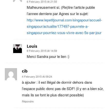
6 February 2015 At 21:55
Malheureusement si. (Re)lire l’article publie
l’annee derniere par Agnes sur le sujet:
http://www.lepetitjournal.com/singapour/accueil-
singapour/actualite/177497-pauvrete-a-
singapour-pourriez-vous-vivre-avec-5s-par-jour
Louis
8 February 2015 At 14:59
Merci Sandra pour le lien :)
cib
4 February 2015 At 09:24
à ajouter : il est illégal de dormir dehors dans
l’espace public donc pas de SDF! (il y en a bien sûr,
mais ils se font le plus discret possible)
Répondre