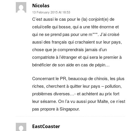
Nicolas
13 February 2015 At 18:53
C’est aussi le cas pour le (la) conjoint(e) de
celui/celle qui bosse, qui a une tête énorme et
qui ne se prend pas pour une m***. J’ai croisé
aussi des français qui crachaient sur leur pays,
chose que je comprendrais jamais d’un
compatriote à l’étranger et qui sera le premier à
bénéficier de son aide en cas de pépin…
Concernant le PR, beaucoup de chinois, les plus
riches, cherchent à quitter leur pays – pollution,
problèmes diverses…- et achètent au prix fort
leur sésame. On l’a vu aussi pour Malte, ce n’est
pas propore à Singapour.
EastCoaster