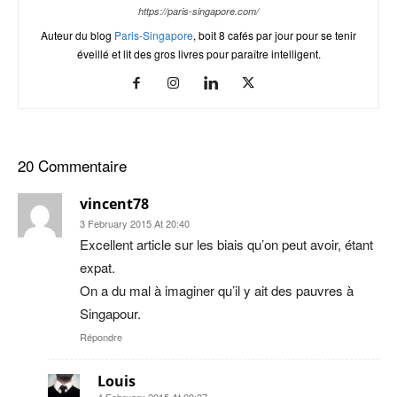
https://paris-singapore.com/
Auteur du blog
Paris-Singapore
, boit 8 cafés par jour pour se tenir
éveillé et lit des gros livres pour paraître intelligent.
20 Commentaire
vincent78
3 February 2015 At 20:40
Excellent article sur les biais qu’on peut avoir, étant
expat.
On a du mal à imaginer qu’il y ait des pauvres à
Singapour.
Répondre
Louis
4 February 2015 At 09:27