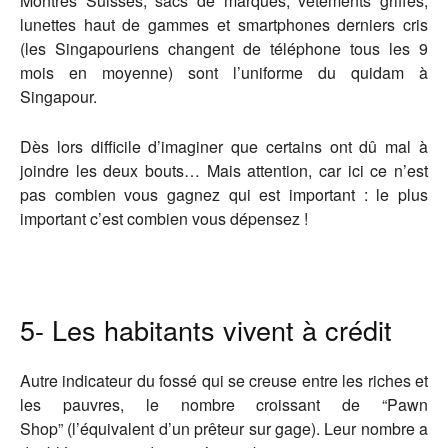
Montres Suisses, sacs de marques, vêtements griffés,
lunettes haut de gammes et smartphones derniers cris
(les Singapouriens changent de téléphone tous les 9
mois en moyenne) sont l’uniforme du quidam à
Singapour.
Dès lors difficile d’imaginer que certains ont dû mal à
joindre les deux bouts… Mais attention, car ici ce n’est
pas combien vous gagnez qui est important : le plus
important c’est combien vous dépensez !
5- Les habitants vivent à crédit
Autre indicateur du fossé qui se creuse entre les riches et
les pauvres, le nombre croissant de “Pawn
Shop” (l’équivalent d’un prêteur sur gage). Leur nombre a