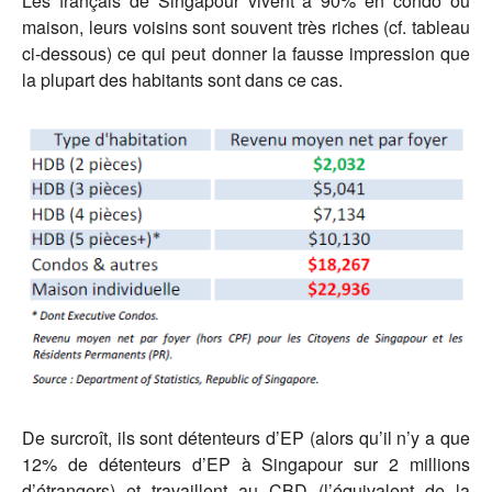
Les français de Singapour vivent à 90% en condo ou
maison, leurs voisins sont souvent très riches (cf. tableau
ci-dessous) ce qui peut donner la fausse impression que
la plupart des habitants sont dans ce cas.
De surcroît, ils sont détenteurs d’EP (alors qu’il n’y a que
12% de détenteurs d’EP à Singapour sur 2 millions
d’étrangers) et travaillent au CBD (l’équivalent de la