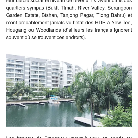
leur cercle social et niveau de revenu. Ils vivent dans des
quartiers sympas (Bukit Timah, River Valley, Serangoon
Garden Estate, Bishan, Tanjong Pagar, Tiong Bahru) et
n’ont probablement jamais vu l’état des HDB à Yew Tee,
Hougang ou Woodlands (d’ailleurs les français ignorent
souvent où se trouvent ces endroits).