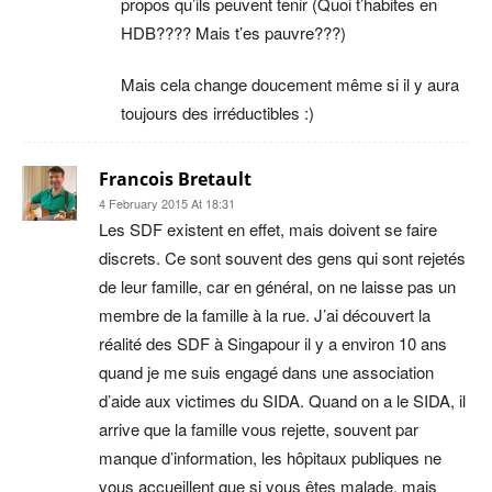
propos qu’ils peuvent tenir (Quoi t’habites en
HDB???? Mais t’es pauvre???)
Mais cela change doucement même si il y aura
toujours des irréductibles :)
Francois Bretault
4 February 2015 At 18:31
Les SDF existent en effet, mais doivent se faire
discrets. Ce sont souvent des gens qui sont rejetés
de leur famille, car en général, on ne laisse pas un
membre de la famille à la rue. J’ai découvert la
réalité des SDF à Singapour il y a environ 10 ans
quand je me suis engagé dans une association
d’aide aux victimes du SIDA. Quand on a le SIDA, il
arrive que la famille vous rejette, souvent par
manque d’information, les hôpitaux publiques ne
vous accueillent que si vous êtes malade, mais