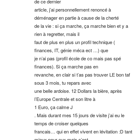
de ce dernier
article, j’ai personnellement renoncé à
déménager en partie à cause de la cherté
de la vie : si ça marche, ça marche bien et y a
rien à regretter, mais il
faut de plus en plus un profil technique (
finances, IT, génie méca ect …) que
je n’ai pas (profil école de co mais pas spé
finances). Si ça marche pas en
revanche, en clair si t’as pas trouver LE bon taf
sous 3 mois, tu repars avec
une belle ardoise. 12 Dollars la bière, après
l’Europe Centrale et son litre à
1 Euro, ça calme J
. Mais durant mes 15 jours de visite j’ai eu le
temps de croiser quelques
francais… qui en effet vivent en lévitation :D tant
mieux pour eux mais c’est