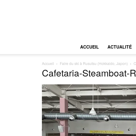
ACCUEIL
ACTUALITÉ
Accueil
Faire du ski à Rusutsu (Hokkaido, Japon)
C
Cafetaria-Steamboat-