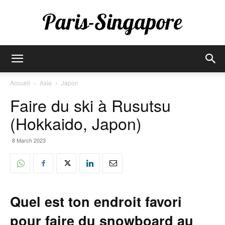
Paris-
Accueil
Asie
Japon
Faire du ski à Rusutsu
Singapore
(Hokkaido, Japon)
8 March 2023
Quel est ton endroit favori
pour faire du snowboard au