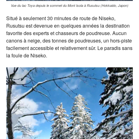
Vue du lac Toya depuis le sommet du Mont Isola à Rusutsu (Hokkaido, Japon)
Situé à seulement 30 minutes de route de Niseko,
Rusutsu est devenue en quelques années la destination
favorite des experts et chasseurs de poudreuse. Aucun
canons à neige, des tonnes de poudreuses, un hors-piste
facilement accessible et relativement sûr. Le paradis sans
la foule de Niseko.