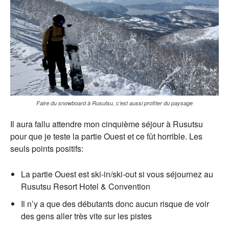
Faire du snowboard à Rusutsu, c’est aussi profiter du paysage
Il aura fallu attendre mon cinquième séjour à Rusutsu
pour que je teste la partie Ouest et ce fût horrible. Les
seuls points positifs:
La partie Ouest est ski-in/ski-out si vous séjournez au
Rusutsu Resort Hotel & Convention
Il n’y a que des débutants donc aucun risque de voir
des gens aller très vite sur les pistes