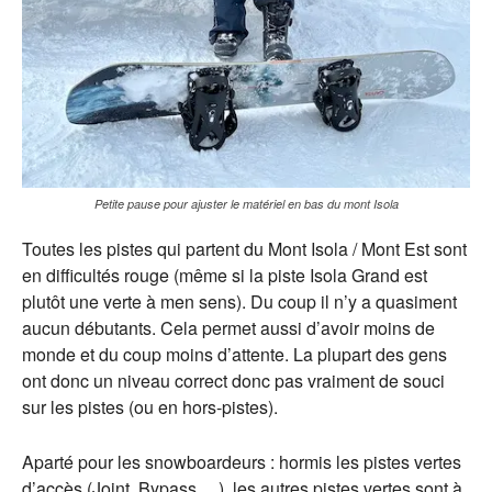
Petite pause pour ajuster le matériel en bas du mont Isola
Toutes les pistes qui partent du Mont Isola / Mont Est sont
en difficultés rouge (même si la piste Isola Grand est
plutôt une verte à men sens). Du coup il n’y a quasiment
aucun débutants. Cela permet aussi d’avoir moins de
monde et du coup moins d’attente. La plupart des gens
ont donc un niveau correct donc pas vraiment de souci
sur les pistes (ou en hors-pistes).
Aparté pour les snowboardeurs : hormis les pistes vertes
d’accès (Joint, Bypass,…), les autres pistes vertes sont à