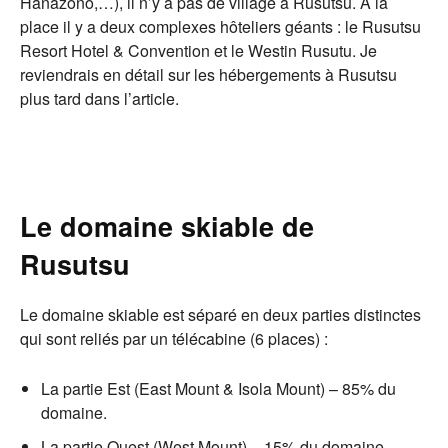
Hanazono,…), il n’y a pas de village à Rusutsu. A la
place il y a deux complexes hôteliers géants : le Rusutsu
Resort Hotel & Convention et le Westin Rusutu. Je
reviendrais en détail sur les hébergements à Rusutsu
plus tard dans l’article.
Le domaine skiable de
Rusutsu
Le domaine skiable est séparé en deux parties distinctes
qui sont reliés par un télécabine (6 places) :
La partie Est (East Mount & Isola Mount) – 85% du
domaine.
La partie Ouest (West Mount) – 15% du domaine.