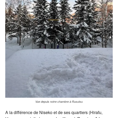
Vue depuis notre chambre à Rusutsu
A la différence de Niseko et de ses quartiers (Hirafu,