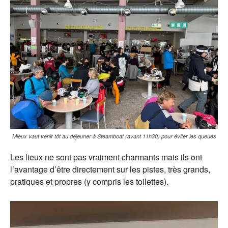
Mieux vaut venir tôt au déjeuner à Steamboat (avant 11h30) pour éviter les queues
Les lieux ne sont pas vraiment charmants mais ils ont
l’avantage d’être directement sur les pistes, très grands,
pratiques et propres (y compris les toilettes).