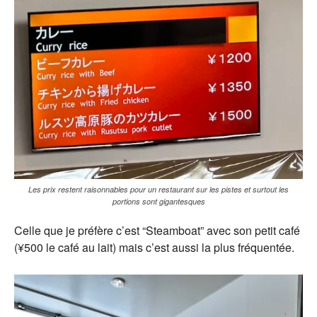
Les prix restent raisonnables pour un restaurant sur les pistes et surtout les
portions sont gigantesques
Celle que je préfère c’est “Steamboat” avec son petit café
(¥500 le café au lait) mais c’est aussi la plus fréquentée.