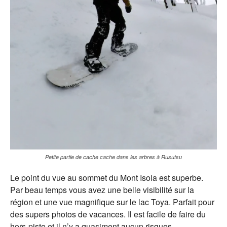
Petite partie de cache cache dans les arbres à Rusutsu
Le point du vue au sommet du Mont Isola est superbe.
Par beau temps vous avez une belle visibilité sur la
région et une vue magnifique sur le lac Toya. Parfait pour
des supers photos de vacances. Il est facile de faire du
hors-piste et il n’y a quasiment aucun risques