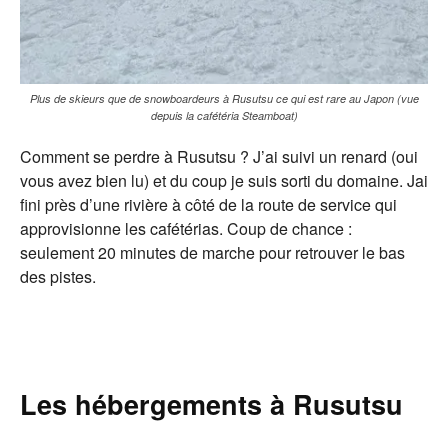
Plus de skieurs que de snowboardeurs à Rusutsu ce qui est rare au Japon (vue
depuis la cafétéria Steamboat)
Comment se perdre à Rusutsu ? J’ai suivi un renard (oui
vous avez bien lu) et du coup je suis sorti du domaine. Jai
fini près d’une rivière à côté de la route de service qui
approvisionne les cafétérias. Coup de chance :
seulement 20 minutes de marche pour retrouver le bas
des pistes.
Les hébergements à Rusutsu