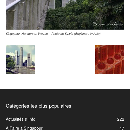
Singapour, Henderson Waves – Photo de Sylvie (Beginners in Asia)
Catégories les plus populaires
Actualités & Info
222
A Faire à Singapour
47