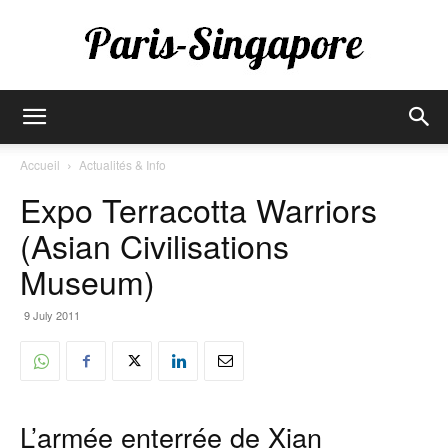
Paris-
Accueil
Actualités & Info
Expo Terracotta Warriors
Singapore
(Asian Civilisations
Museum)
9 July 2011
L’armée enterrée de Xian