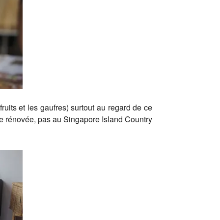
uits et les gaufres) surtout au regard de ce
se rénovée, pas au Singapore Island Country