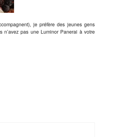
ccompagnent), je préfère des jeunes gens
us n’avez pas une Luminor Panerai à votre