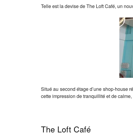
Telle est la devise de The Loft Café, un nou
Situé au second étage d’une shop-house réno
cette impression de tranquillité et de calme,
The Loft Café