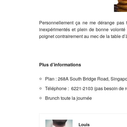
Personnellement ça ne me dérange pas tr
inexpérimentés et plein de bonne volonté
poignet contrairement au mec de la table d’à
Plus d’informations
Plan : 268A South Bridge Road, Singap
Téléphone : 6221-2103 (pas besoin de r
Brunch toute la journée
Louis