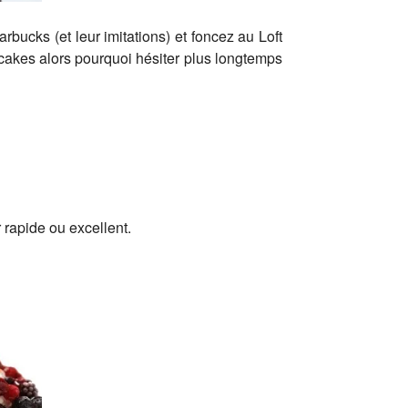
rbucks (et leur imitations) et foncez au Loft
ncakes alors pourquoi hésiter plus longtemps
 rapide ou excellent.