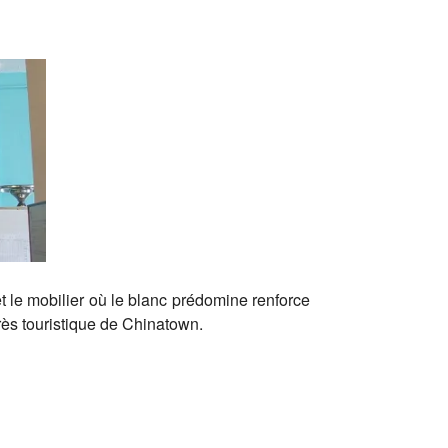
t le mobilier où le blanc prédomine renforce
très touristique de Chinatown.