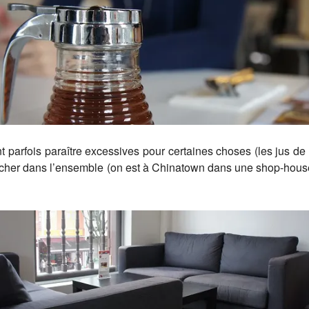
arfois paraître excessives pour certaines choses (les jus de fr
 peu cher dans l’ensemble (on est à Chinatown dans une shop-hou