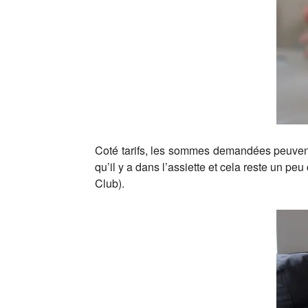
Coté tarifs, les sommes demandées peuvent p
qu’il y a dans l’assiette et cela reste un
Club).