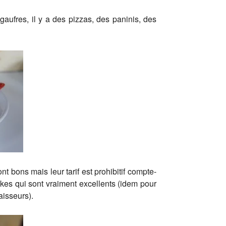
aufres, il y a des pizzas, des paninis, des
t bons mais leur tarif est prohibitif compte-
kes qui sont vraiment excellents (idem pour
aisseurs).