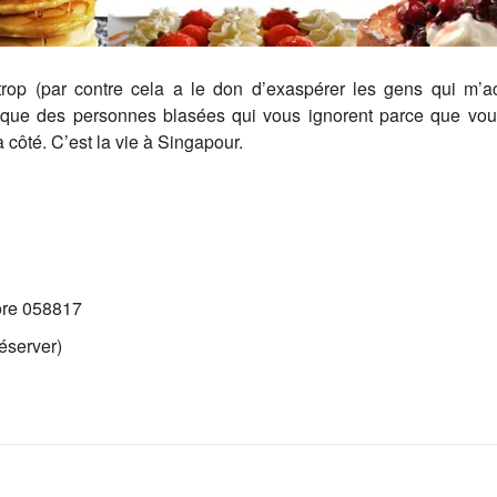
op (par contre cela a le don d’exaspérer les gens qui m’a
 que des personnes blasées qui vous ignorent parce que vo
 côté. C’est la vie à Singapour.
ore 058817
éserver)