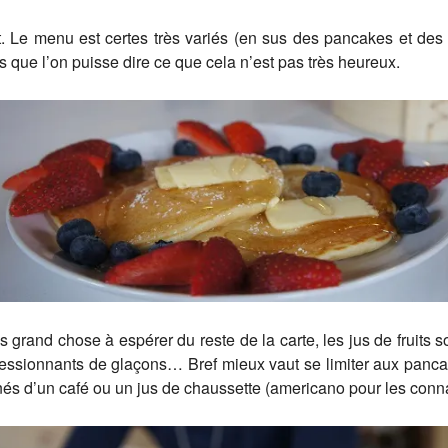
t. Le menu est certes très variés (en sus des pancakes et des g
ns que l’on puisse dire ce que cela n’est pas très heureux.
 grand chose à espérer du reste de la carte, les jus de fruits son
pressionnants de glaçons… Bref mieux vaut se limiter aux panca
nés d’un café ou un jus de chaussette (americano pour les conn