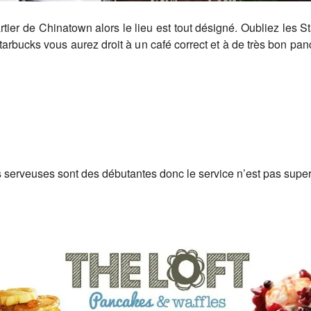
ier de Chinatown alors le lieu est tout désigné. Oubliez les Sta
Starbucks vous aurez droit à un café correct et à de très bon pa
les serveuses sont des débutantes donc le service n’est pas super