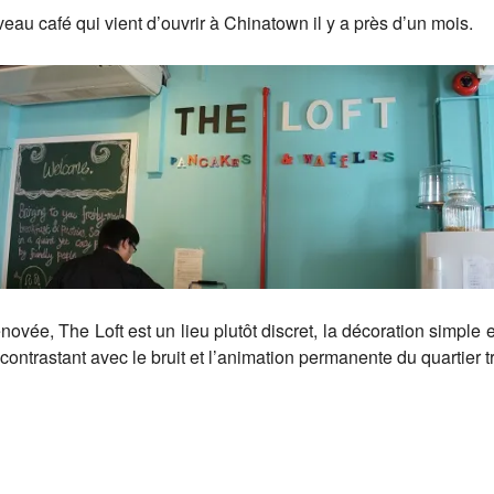
veau café qui vient d’ouvrir à Chinatown il y a près d’un mois.
vée, The Loft est un lieu plutôt discret, la décoration simple e
 contrastant avec le bruit et l’animation permanente du quartier 