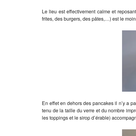
Le lieu est effectivement calme et reposan
frites, des burgers, des pâtes,…) est le moi
En effet en dehors des pancakes il n’y a pas
tenu de la taille du verre et du nombre im
les toppings et le sirop d’érable) accompag