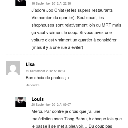
18 September 2012 At 22:38
J’adore Joo Chiat (et les supers restaurants
Vietnamien du quartier). Seul souci, les
shophouses sont relativement loin du MRT mais
ça vaut vraiment le coup. Si vous avez une
voiture c’est vraiment un quartier à considérer
(mais il y a une rue à éviter)
Lisa
19 September 2012 At 15:34
Bon choix de photos ;-)
Répondre
Louis
20 September 2012 At 09:07
Merci. Par contre je crois que j’ai une
malédiction avec Tiong Bahru, à chaque fois que
je passe il se met à pleuvoir… Du coup pas