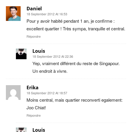
Daniel
18 September 2012 At 16:53
Pour y avoir habité pendant 1 an, je confirme :
excellent quartier ! Très sympa, tranquille et central.
Répondre
Louis
18 September 2012 At 22:36
Yep, vraiment différent du reste de Singapour.
Un endroit à vivre.
Erika
18 September 2012 At 18:57
Moins central, mais quartier reconverti egalement:
Joo Chiat!
Répondre
Louis