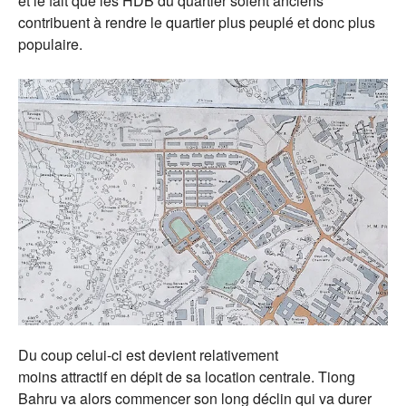
et le fait que les HDB du quartier soient anciens
contribuent à rendre le quartier plus peuplé et donc plus
populaire.
Du coup celui-ci est devient relativement
moins attractif en dépit de sa location centrale. Tiong
Bahru va alors commencer son long déclin qui va durer