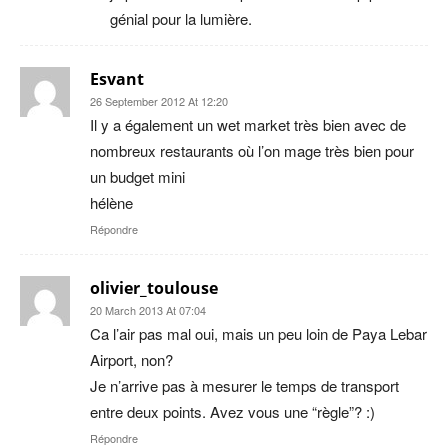
génial pour la lumière.
Esvant
26 September 2012 At 12:20
Il y a également un wet market très bien avec de
nombreux restaurants où l’on mage très bien pour
un budget mini
hélène
Répondre
olivier_toulouse
20 March 2013 At 07:04
Ca l’air pas mal oui, mais un peu loin de Paya Lebar
Airport, non?
Je n’arrive pas à mesurer le temps de transport
entre deux points. Avez vous une “règle”? :)
Répondre