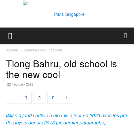
Paris-
Accueil
Quartiers de Singapour
Tiong Bahru, old school is
Singapore
the new cool
22 February 2023
[Mise à jour] l’article a été mis à jour en 2023 avec les prix
des loyers depuis 2018
(cf. dernier paragraphe)