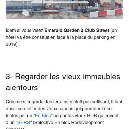
Idem si vous visez
Emerald Garden à Club Street
(un
hôtel va être construit en face à la place du parking en
2019).
3- Regarder les vieux immeubles
alentours
Comme si regarder les terrains n’était pas suffisant, il faut
aussi se méfier des vieux condos qui pourraient être
tentés par un “
En Bloc
” ou par les vieux HDB qui rêvent
d’un “
SERS
” (Selective En bloc Redevelopment