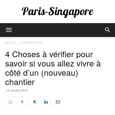
Paris-
Accueil
Actualités & Info
4 Choses à vérifier pour
Singapore
savoir si vous allez vivre à
côté d’un (nouveau)
chantier
16 January 2019