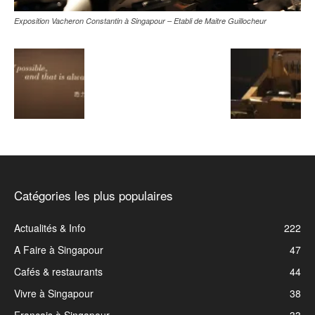
Exposition Vacheron Constantin à Singapour – Etabli de Maitre Guillocheur
Catégories les plus populaires
Actualités & Info
222
A Faire à Singapour
47
Cafés & restaurants
44
Vivre à Singapour
38