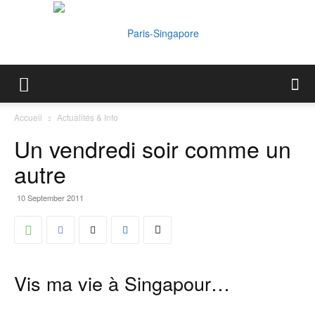
Paris-
Accueil
Actualités & Info
Un vendredi soir comme un
Singapore
autre
10 September 2011
Vis ma vie à Singapour…