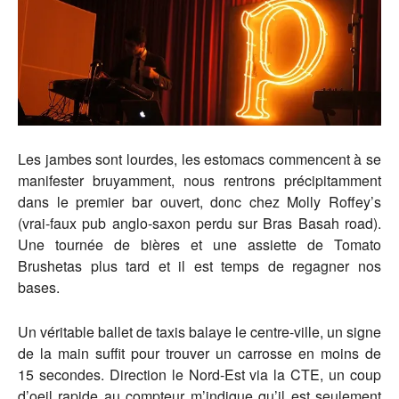
Les jambes sont lourdes, les estomacs commencent à se
manifester bruyamment, nous rentrons précipitamment
dans le premier bar ouvert, donc chez Molly Roffey’s
(vrai-faux pub anglo-saxon perdu sur Bras Basah road).
Une tournée de bières et une assiette de Tomato
Brushetas plus tard et il est temps de regagner nos
bases.
Un véritable ballet de taxis balaye le centre-ville, un signe
de la main suffit pour trouver un carrosse en moins de
15 secondes. Direction le Nord-Est via la CTE, un coup
d’oeil rapide au compteur m’indique qu’il est seulement