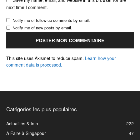
Save my name, email, and website in this browser for the
next time I comment.
Notify me of follow-up comments by email.
Notify me of new posts by email.
This site uses Akismet to reduce spam.
Learn how your
comment data is processed.
Catégories les plus populaires
Actualités & Info
222
A Faire à Singapour
47