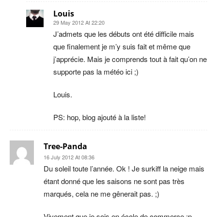
Louis
29 May 2012 At 22:20
J’admets que les débuts ont été difficile mais
que finalement je m’y suis fait et même que
j’apprécie. Mais je comprends tout à fait qu’on ne
supporte pas la météo ici ;)
Louis.
PS: hop, blog ajouté à la liste!
Tree-Panda
16 July 2012 At 08:36
Du soleil toute l’année. Ok ! Je surkiff la neige mais
étant donné que les saisons ne sont pas très
marqués, cela ne me gênerait pas. ;)
Vivement que je sois en école de commerce :p