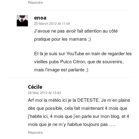
Répondre
enoa
25 March 2012 At 11:04
J’avoue ne pas avoir fait attention au côté
pratique pour les mamans ;)
Et là je suis sur YouTube en train de regarder les
vieilles pubs Pulco Citron, que de souvenirs,
mais l’image est parlante ;)
Cécile
28 May 2012 At 13:43
Arf moi la météo ici je la DETESTE. Je m’en plains
dès que possible, cela fait maintenant 4 mois que
j’habite ici, 4 mois que j’en parle sur mon blog, et 4
mois que je ne m’y habitue toujours pas ….
Répondre