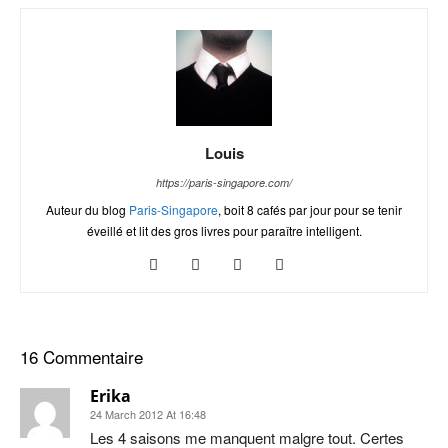
Louis
https://paris-singapore.com/
Auteur du blog
Paris-Singapore
, boit 8 cafés par jour pour se tenir
éveillé et lit des gros livres pour paraître intelligent.
16 Commentaire
Erika
24 March 2012 At 16:48
Les 4 saisons me manquent malgre tout. Certes