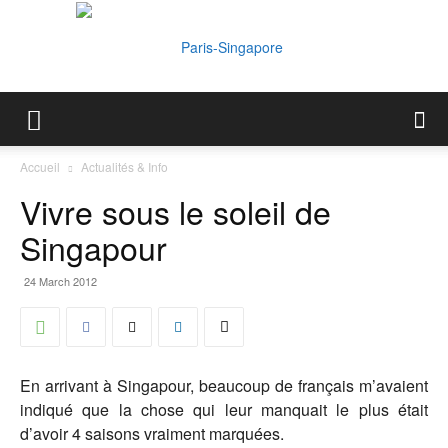
Paris-
Accueil
Actualités & Info
Vivre sous le soleil de
Singapore
Singapour
24 March 2012
En arrivant à Singapour, beaucoup de français m’avaient
indiqué que la chose qui leur manquait le plus était
d’avoir 4 saisons vraiment marquées.