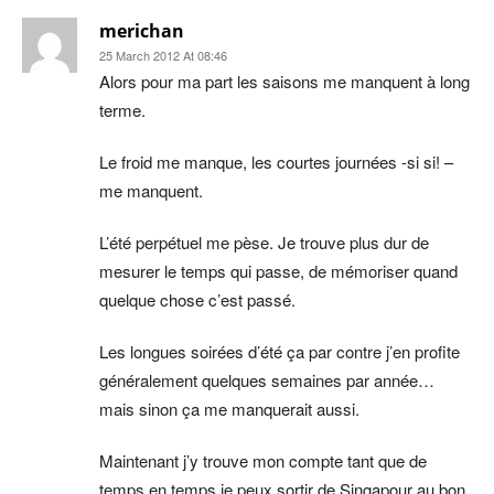
merichan
25 March 2012 At 08:46
Alors pour ma part les saisons me manquent à long
terme.
Le froid me manque, les courtes journées -si si! –
me manquent.
L’été perpétuel me pèse. Je trouve plus dur de
mesurer le temps qui passe, de mémoriser quand
quelque chose c’est passé.
Les longues soirées d’été ça par contre j’en profite
généralement quelques semaines par année…
mais sinon ça me manquerait aussi.
Maintenant j’y trouve mon compte tant que de
temps en temps je peux sortir de Singapour au bon