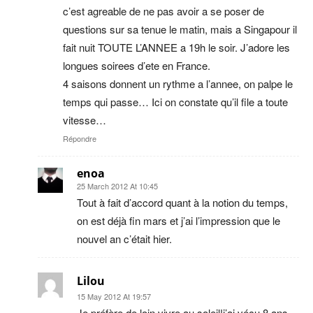
c’est agreable de ne pas avoir a se poser de
questions sur sa tenue le matin, mais a Singapour il
fait nuit TOUTE L’ANNEE a 19h le soir. J’adore les
longues soirees d’ete en France.
4 saisons donnent un rythme a l’annee, on palpe le
temps qui passe… Ici on constate qu’il file a toute
vitesse…
Répondre
enoa
25 March 2012 At 10:45
Tout à fait d’accord quant à la notion du temps,
on est déjà fin mars et j’ai l’impression que le
nouvel an c’était hier.
Lilou
15 May 2012 At 19:57
Je préfère de loin vivre au soleil!j’ai véçu 8 ans