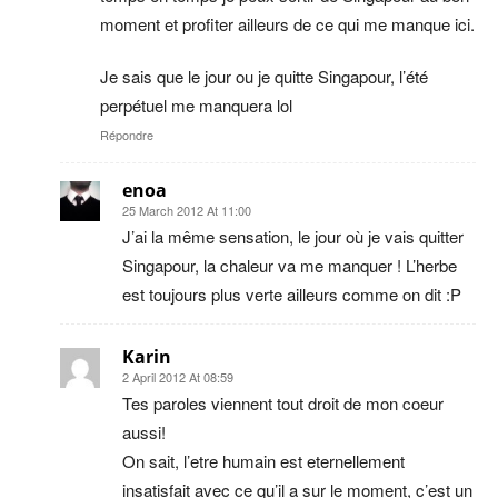
moment et profiter ailleurs de ce qui me manque ici.
Je sais que le jour ou je quitte Singapour, l’été
perpétuel me manquera lol
Répondre
enoa
25 March 2012 At 11:00
J’ai la même sensation, le jour où je vais quitter
Singapour, la chaleur va me manquer ! L’herbe
est toujours plus verte ailleurs comme on dit :P
Karin
2 April 2012 At 08:59
Tes paroles viennent tout droit de mon coeur
aussi!
On sait, l’etre humain est eternellement
insatisfait avec ce qu’il a sur le moment, c’est un