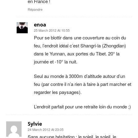
en France !
Répondre
enoa
25 March 2012 At 10:55
Pour se blottir dans une couverture au coin du
feu, l’endroit idéal c’est Shangri-la (Zhongdian)
dans le Yunnan, aux portes du Tibet. 20° la
journée et -10° la nuit.
Seul au monde à 3000m d’altitude autour d’un
feu (par contre il n’a rien à faire à part marcher et
regarder les paysages).
L’endroit parfait pour une retraite loin du monde ;)
Sylvie
24 March 2012 At 23:05
Sans aucune hésitation : le soleil, le soleil, le