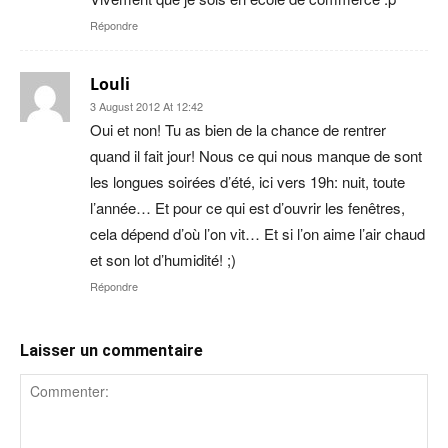
Répondre
Louli
3 August 2012 At 12:42
Oui et non! Tu as bien de la chance de rentrer
quand il fait jour! Nous ce qui nous manque de sont
les longues soirées d’été, ici vers 19h: nuit, toute
l’année… Et pour ce qui est d’ouvrir les fenêtres,
cela dépend d’où l’on vit… Et si l’on aime l’air chaud
et son lot d’humidité! ;)
Répondre
Laisser un commentaire