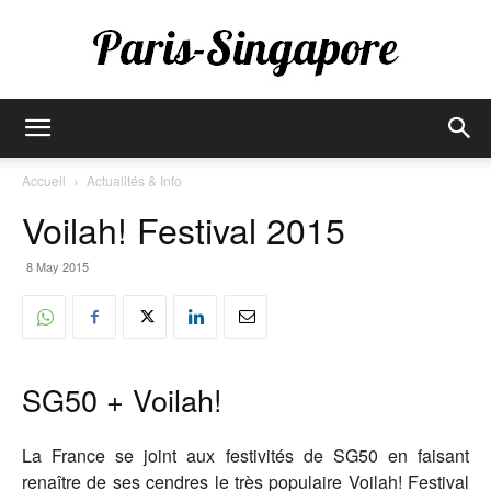
Paris-
Accueil
Actualités & Info
Voilah! Festival 2015
Singapore
8 May 2015
SG50 + Voilah!
La France se joint aux festivités de SG50 en faisant
renaître de ses cendres le très populaire Voilah! Festival