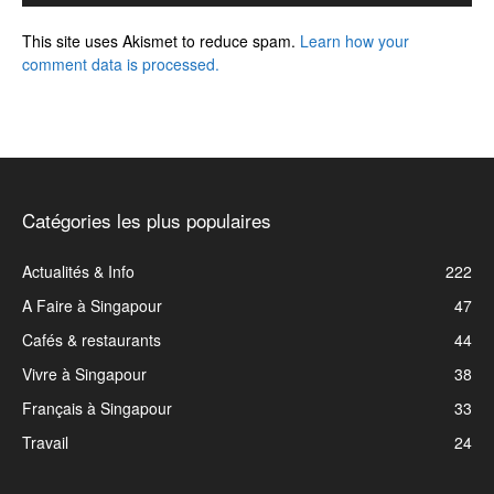
This site uses Akismet to reduce spam.
Learn how your
comment data is processed.
Catégories les plus populaires
Actualités & Info
222
A Faire à Singapour
47
Cafés & restaurants
44
Vivre à Singapour
38
Français à Singapour
33
Travail
24