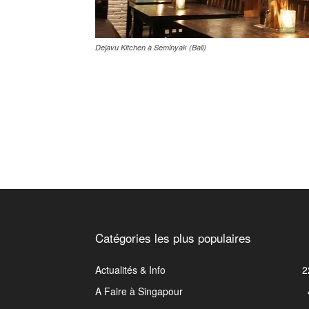
Dejavu Kitchen à Seminyak (Bali)
Catégories les plus populaires
Actualités & Info
2
A Faire à Singapour