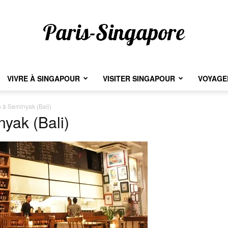
VIVRE À SINGAPOUR
VISITER SINGAPOUR
VOYAGER
Paris-
 à Seminyak (Bali)
yak (Bali)
Singapore