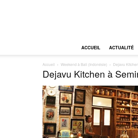
ACCUEIL
ACTUALITÉ
Accueil
Weekend à Bali (Indonésie)
Dejavu Kitchen
Dejavu Kitchen à Semin