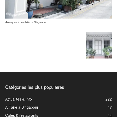
Arnaques immobilier a Singapour
Catégories les plus populaires
Actualités & Info
222
A Faire à Singapour
47
Cafés & restaurants
44