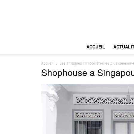
ACCUEIL
ACTUALI
Accueil
Les arnaques immobilières les plus commune
Shophouse a Singapo