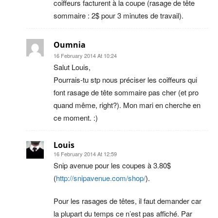
coiffeurs facturent à la coupe (rasage de tête
sommaire : 2$ pour 3 minutes de travail).
Oumnia
16 February 2014 At 10:24
Salut Louis,
Pourrais-tu stp nous préciser les coiffeurs qui
font rasage de tête sommaire pas cher (et pro
quand même, right?). Mon mari en cherche en
ce moment. :)
Louis
16 February 2014 At 12:59
Snip avenue pour les coupes à 3.80$
(
http://snipavenue.com/shop/
).
Pour les rasages de têtes, il faut demander car
la plupart du temps ce n’est pas affiché. Par