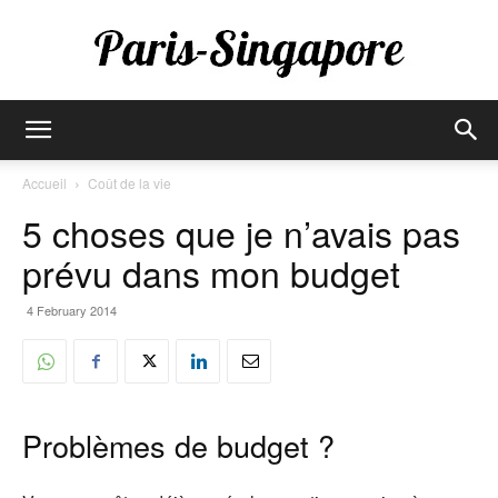
Paris-
Accueil
Coût de la vie
5 choses que je n’avais pas
Singapore
prévu dans mon budget
4 February 2014
Problèmes de budget ?