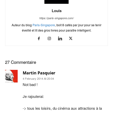
Louis
https://paris-singapore.com/
Auteur du blog
Paris-Singapore
, boit 8 cafés par jour pour se tenir
éveillé et lit des gros livres pour paraître intelligent.
27 Commentaire
Martin Pasquier
4 February 2014 At 20:04
Not bad !
Je rajouterai:
-> tous les loisirs, du cinéma aux attractions à la