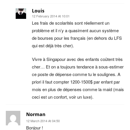
Louis
12 February 2014 At 10:01
Les frais de scolarités sont réellement un
problème et il n’y a quasiment aucun système
de bourses pour les français (en dehors du LFS
qui est déjà très cher).
Vivre à Singapour avec des enfants coûtent très
cher… Et on a toujours tendance à sous-estimer
ce poste de dépense comme tu le soulignes. A
priori il faut compter 1200-1500$ par enfant par
mois en plus de dépenses comme la maid (mais
ceci est un confort, voir un luxe).
Norman
12 March 2014 At 04:50
Bonjour !