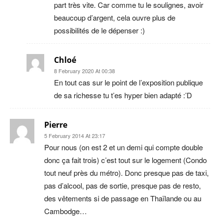
part très vite. Car comme tu le soulignes, avoir
beaucoup d’argent, cela ouvre plus de
possibilités de le dépenser :)
Chloé
8 February 2020 At 00:38
En tout cas sur le point de l’exposition publique
de sa richesse tu t’es hyper bien adapté :’D
Pierre
5 February 2014 At 23:17
Pour nous (on est 2 et un demi qui compte double
donc ça fait trois) c’est tout sur le logement (Condo
tout neuf près du métro). Donc presque pas de taxi,
pas d’alcool, pas de sortie, presque pas de resto,
des vêtements si de passage en Thaïlande ou au
Cambodge…