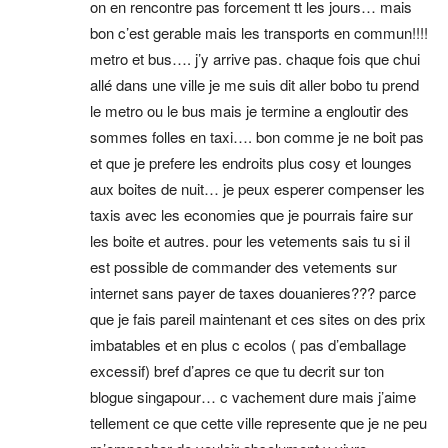
on en rencontre pas forcement tt les jours… mais
bon c’est gerable mais les transports en commun!!!!
metro et bus…. j’y arrive pas. chaque fois que chui
allé dans une ville je me suis dit aller bobo tu prend
le metro ou le bus mais je termine a engloutir des
sommes folles en taxi…. bon comme je ne boit pas
et que je prefere les endroits plus cosy et lounges
aux boites de nuit… je peux esperer compenser les
taxis avec les economies que je pourrais faire sur
les boite et autres. pour les vetements sais tu si il
est possible de commander des vetements sur
internet sans payer de taxes douanieres??? parce
que je fais pareil maintenant et ces sites on des prix
imbatables et en plus c ecolos ( pas d’emballage
excessif) bref d’apres ce que tu decrit sur ton
blogue singapour… c vachement dure mais j’aime
tellement ce que cette ville represente que je ne peu