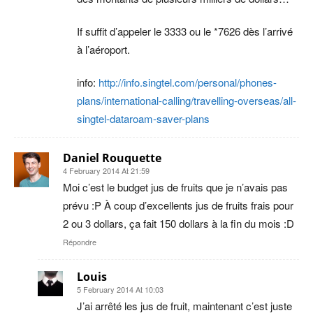
If suffit d’appeler le 3333 ou le *7626 dès l’arrivé
à l’aéroport.
info:
http://info.singtel.com/personal/phones-
plans/international-calling/travelling-overseas/all-
singtel-dataroam-saver-plans
Daniel Rouquette
4 February 2014 At 21:59
Moi c’est le budget jus de fruits que je n’avais pas
prévu :P À coup d’excellents jus de fruits frais pour
2 ou 3 dollars, ça fait 150 dollars à la fin du mois :D
Répondre
Louis
5 February 2014 At 10:03
J’ai arrêté les jus de fruit, maintenant c’est juste