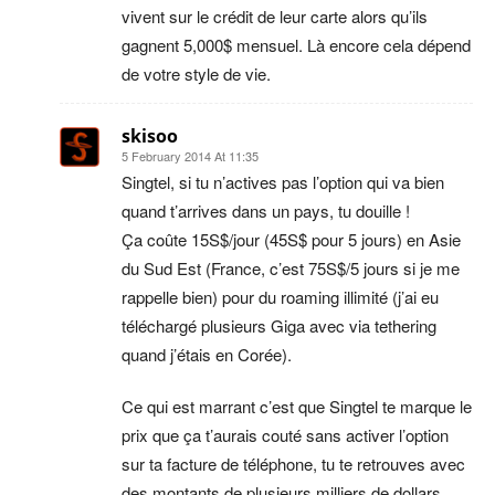
vivent sur le crédit de leur carte alors qu’ils
gagnent 5,000$ mensuel. Là encore cela dépend
de votre style de vie.
skisoo
5 February 2014 At 11:35
Singtel, si tu n’actives pas l’option qui va bien
quand t’arrives dans un pays, tu douille !
Ça coûte 15S$/jour (45S$ pour 5 jours) en Asie
du Sud Est (France, c’est 75S$/5 jours si je me
rappelle bien) pour du roaming illimité (j’ai eu
téléchargé plusieurs Giga avec via tethering
quand j’étais en Corée).
Ce qui est marrant c’est que Singtel te marque le
prix que ça t’aurais couté sans activer l’option
sur ta facture de téléphone, tu te retrouves avec
des montants de plusieurs milliers de dollars…