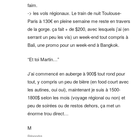
faim.
-> les vols régionaux. Le train de nuit Toulouse-
Paris à 130€ en pleine semaine me reste en travers
de la gorge. ça fait + de $200, avec lesquels j’ai (en
serrant un peu les vis) un week-end tout compris à
Bali, une promo pour un week-end à Bangkok.
“Et toi Martin…”
J’ai commencé en auberge à 900$ tout rond pour
tout, y compris un peu de bière (en food court avec
les autines, oui oui), maintenant je suis à 1500-
1800$ selon les mois (voyage régional ou non) et
peu de soirées ou de restos dehors, ça met un
énorme trou direct…
M
Répondre