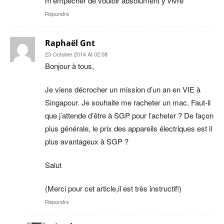
m’empecher de vouloir absolument y vivre
Répondre
Raphaël Gnt
23 October 2014 At 02:08
Bonjour à tous,
Je viens décrocher un mission d’un an en VIE à
Singapour. Je souhaite me racheter un mac. Faut-il
que j’attende d’être à SGP pour l’acheter ? De façon
plus générale, le prix des appareils électriques est il
plus avantageux à SGP ?
Salut
(Merci pour cet article,il est très instructif!)
Répondre