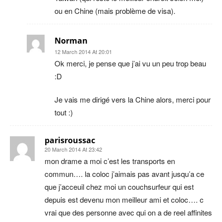
ou en Chine (mais problème de visa).
Norman
12 March 2014 At 20:01
Ok merci, je pense que j’ai vu un peu trop beau
:D
Je vais me dirigé vers la Chine alors, merci pour
tout :)
parisroussac
20 March 2014 At 23:42
mon drame a moi c’est les transports en
commun…. la coloc j’aimais pas avant jusqu’a ce
que j’acceuil chez moi un couchsurfeur qui est
depuis est devenu mon meilleur ami et coloc…. c
vrai que des personne avec qui on a de reel affinites