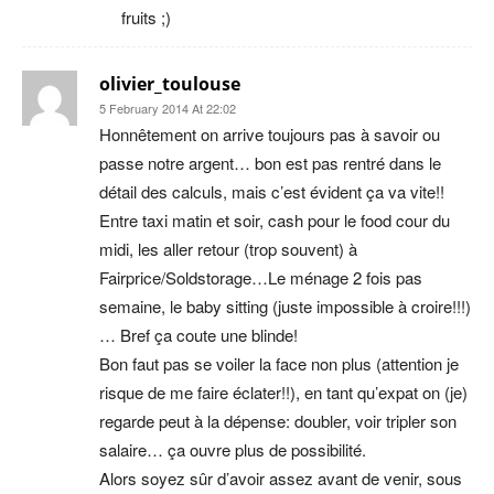
fruits ;)
olivier_toulouse
5 February 2014 At 22:02
Honnêtement on arrive toujours pas à savoir ou
passe notre argent… bon est pas rentré dans le
détail des calculs, mais c’est évident ça va vite!!
Entre taxi matin et soir, cash pour le food cour du
midi, les aller retour (trop souvent) à
Fairprice/Soldstorage…Le ménage 2 fois pas
semaine, le baby sitting (juste impossible à croire!!!)
… Bref ça coute une blinde!
Bon faut pas se voiler la face non plus (attention je
risque de me faire éclater!!), en tant qu’expat on (je)
regarde peut à la dépense: doubler, voir tripler son
salaire… ça ouvre plus de possibilité.
Alors soyez sûr d’avoir assez avant de venir, sous