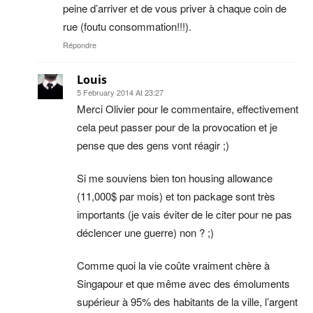
peine d’arriver et de vous priver à chaque coin de
rue (foutu consommation!!!).
Répondre
Louis
5 February 2014 At 23:27
Merci Olivier pour le commentaire, effectivement
cela peut passer pour de la provocation et je
pense que des gens vont réagir ;)
Si me souviens bien ton housing allowance
(11,000$ par mois) et ton package sont très
importants (je vais éviter de le citer pour ne pas
déclencer une guerre) non ? ;)
Comme quoi la vie coûte vraiment chère à
Singapour et que même avec des émoluments
supérieur à 95% des habitants de la ville, l’argent