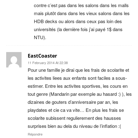
contre c’est pas dans les salons dans les malls
mais plutôt dans dans les vieux salons dans les
HDB decks ou alors dans ceux pas loin des
universités (la dernière fois j’ai payé 1$ dans
NTU).
EastCoaster
11 February 2014 At 22:38
Pour une famille je dirai que les frais de scolarite et
les activites liees aux enfants sont faciles a sous-
estimer. Entre les activites sportives, les cours en
tout genre (Mandarin par exemple au hasard :) ), les
dizaines de gouters d’anniversaire par an, les
playdates et cie ca va vite… En plus les frais se
scolarite subissent regulierement des hausses
surprises bien au dela du niveau de l’inflation :(
Répondre