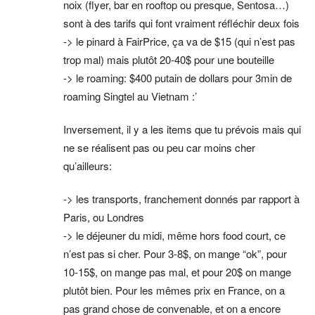
noix (flyer, bar en rooftop ou presque, Sentosa…)
sont à des tarifs qui font vraiment réfléchir deux fois
-> le pinard à FairPrice, ça va de $15 (qui n’est pas
trop mal) mais plutôt 20-40$ pour une bouteille
-> le roaming: $400 putain de dollars pour 3min de
roaming Singtel au Vietnam :’
Inversement, il y a les items que tu prévois mais qui
ne se réalisent pas ou peu car moins cher
qu’ailleurs:
-> les transports, franchement donnés par rapport à
Paris, ou Londres
-> le déjeuner du midi, même hors food court, ce
n’est pas si cher. Pour 3-8$, on mange “ok”, pour
10-15$, on mange pas mal, et pour 20$ on mange
plutôt bien. Pour les mêmes prix en France, on a
pas grand chose de convenable, et on a encore