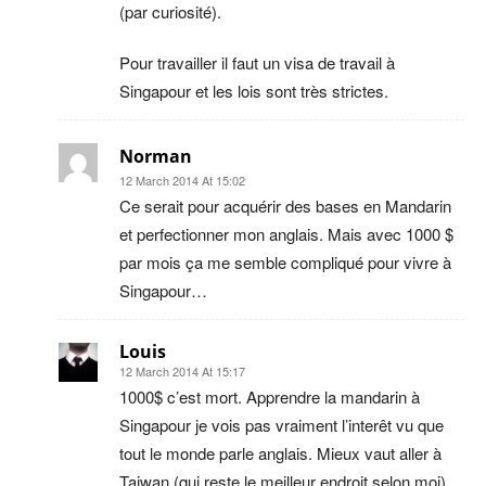
(par curiosité).
Pour travailler il faut un visa de travail à
Singapour et les lois sont très strictes.
Norman
12 March 2014 At 15:02
Ce serait pour acquérir des bases en Mandarin
et perfectionner mon anglais. Mais avec 1000 $
par mois ça me semble compliqué pour vivre à
Singapour…
Louis
12 March 2014 At 15:17
1000$ c’est mort. Apprendre la mandarin à
Singapour je vois pas vraiment l’interêt vu que
tout le monde parle anglais. Mieux vaut aller à
Taiwan (qui reste le meilleur endroit selon moi)