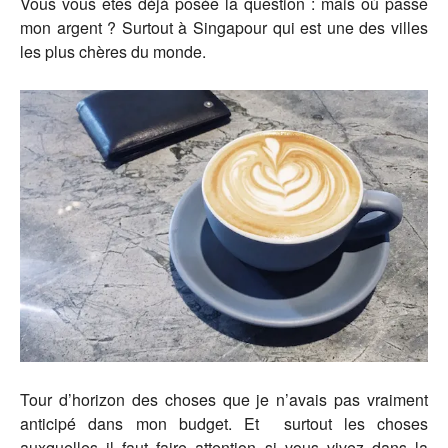
Vous vous êtes déjà posée la question : mais où passe
mon argent ? Surtout à Singapour qui est une des villes
les plus chères du monde.
Tour d’horizon d
es choses que je n’avais pas vraiment
anticipé dans mon budget. Et surtout les choses
auxquelles il faut faire attention si vous vivez dans la