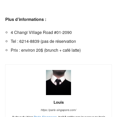
Plus d’informations :
4 Changi Village Road #01-2090
Tel : 6214-8839 (pas de réservation
Prix : environ 20$ (brunch + café latte)
Louis
https://paris-singapore.com/
Auteur du blog
Paris-Singapore
, boit 8 cafés par jour pour se tenir