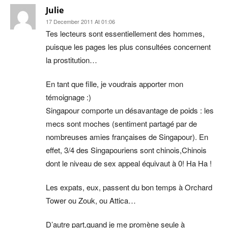
Julie
17 December 2011 At 01:06
Tes lecteurs sont essentiellement des hommes,
puisque les pages les plus consultées concernent
la prostitution…
En tant que fille, je voudrais apporter mon
témoignage :)
Singapour comporte un désavantage de poids : les
mecs sont moches (sentiment partagé par de
nombreuses amies françaises de Singapour). En
effet, 3/4 des Singapouriens sont chinois,Chinois
dont le niveau de sex appeal équivaut à 0! Ha Ha !
Les expats, eux, passent du bon temps à Orchard
Tower ou Zouk, ou Attica…
D’autre part,quand je me promène seule à