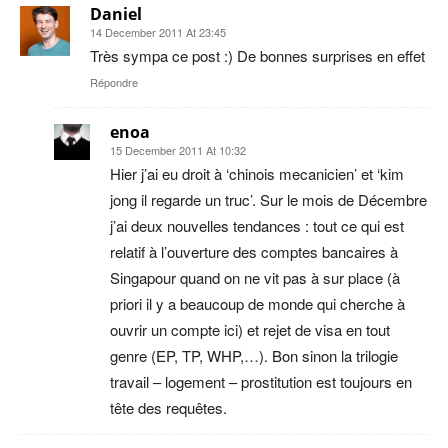
Daniel
14 December 2011 At 23:45
Très sympa ce post :) De bonnes surprises en effet
Répondre
enoa
15 December 2011 At 10:32
Hier j’ai eu droit à ‘chinois mecanicien’ et ‘kim
jong il regarde un truc’. Sur le mois de Décembre
j’ai deux nouvelles tendances : tout ce qui est
relatif à l’ouverture des comptes bancaires à
Singapour quand on ne vit pas à sur place (à
priori il y a beaucoup de monde qui cherche à
ouvrir un compte ici) et rejet de visa en tout
genre (EP, TP, WHP,…). Bon sinon la trilogie
travail – logement – prostitution est toujours en
tête des requêtes.