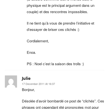
physique est le principal argument dans un
couple) et des rencontres impossibles.
Il ne tient qu’à vous de prendre l’initiative et
d’essayer de briser ces clichés :)
Cordialement,
Enoa.
PS : Noel c’est la saison des trolls :)
Julie
17 December 2011 At 16:37
Bonjour,
Désolée d’avoir bombardé ce post de “clichés”. Ces
phrases ont cependant été prononcées mot pour