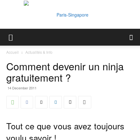
Paris-
Accueil
Actualités & Info
Comment devenir un ninja
Singapore
gratuitement ?
14 December 2011
Tout ce que vous avez toujours
voulu savoir !