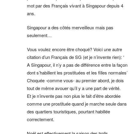
mot par des Français vivant à Singapour depuis 4
ans.
Singapour a des côtés merveilleux mais pas
seulement…
Vous voulez encore être choqué? Voici une autre
citation d’un Français de SG (et je n’invente rien): ‘
A Singapour, il n’y a pas de différence entre la façon
dont s’habillent les prostituées et les filles normales’
Choquée -comme vous- au premier abord, je dois
tout de même avouer qu’il y a une part de vérité.
Et je n’invente pas non plus le fait d’être abordée
comme une prostituée quand je marche seule dans
des quartiers touristiques, pourtant habillée
correctement.
Noël est effectivement la saison des trolls.