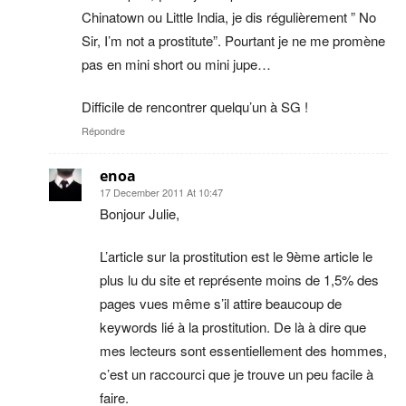
Chinatown ou Little India, je dis régulièrement ” No
Sir, I’m not a prostitute”. Pourtant je ne me promène
pas en mini short ou mini jupe…
Difficile de rencontrer quelqu’un à SG !
Répondre
enoa
17 December 2011 At 10:47
Bonjour Julie,
L’article sur la prostitution est le 9ème article le
plus lu du site et représente moins de 1,5% des
pages vues même s’il attire beaucoup de
keywords lié à la prostitution. De là à dire que
mes lecteurs sont essentiellement des hommes,
c’est un raccourci que je trouve un peu facile à
faire.