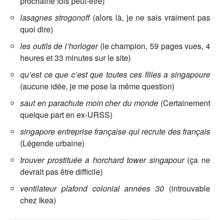
prochaine fois peut-être)
lasagnes strogonoff
(alors là, je ne sais vraiment pas
quoi dire)
les outils de l’horloger
(le champion, 59 pages vues, 4
heures et 33 minutes sur le site)
qu’est ce que c’est que toutes ces filles a singapoure
(aucune idée, je me pose la même question)
saut en parachute moin cher du monde
(Certainement
quelque part en ex-URSS)
singapore entreprise française qui recrute des français
(Légende urbaine)
trouver prostituée a horchard tower singapour
(ça ne
devrait pas être difficile)
ventilateur plafond colonial années 30
(introuvable
chez Ikea)