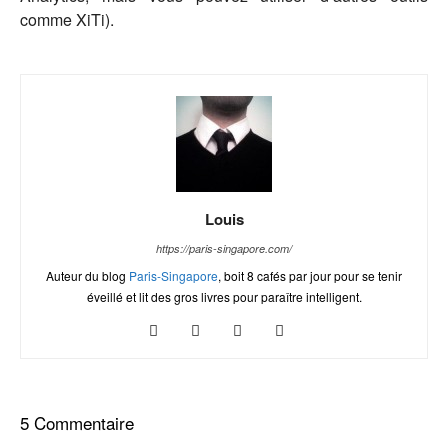
comme XiTi).
Louis
https://paris-singapore.com/
Auteur du blog
Paris-Singapore
, boit 8 cafés par jour pour se tenir
éveillé et lit des gros livres pour paraître intelligent.
5 Commentaire