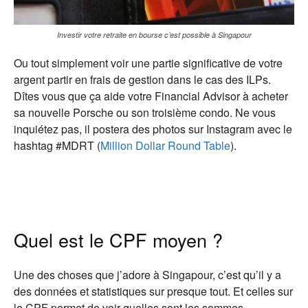
Investir votre retraite en bourse c’est possible à Singapour
Ou tout simplement voir une partie significative de votre
argent partir en frais de gestion dans le cas des ILPs.
Dîtes vous que ça aide votre Financial Advisor à acheter
sa nouvelle Porsche ou son troisième condo. Ne vous
inquiétez pas, il postera des photos sur Instagram avec le
hashtag #MDRT (
Million Dollar Round Table
).
Quel est le CPF moyen ?
Une des choses que j’adore à Singapour, c’est qu’il y a
des données et statistiques sur presque tout. Et celles sur
le CPF permet de voir quelles sont les sommes