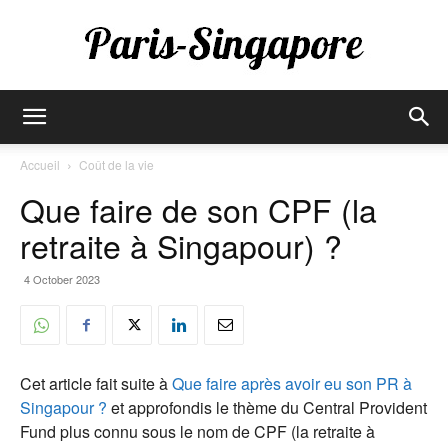
Paris-
Accueil
Coût de la vie
Que faire de son CPF (la
Singapore
retraite à Singapour) ?
4 October 2023
Cet article fait suite à
Que faire après avoir eu son PR à
Singapour ?
et approfondis le thème du Central Provident
Fund plus connu sous le nom de CPF (la retraite à