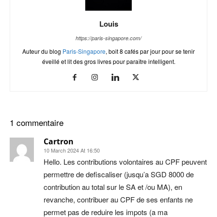
Louis
https://paris-singapore.com/
Auteur du blog
Paris-Singapore
, boit 8 cafés par jour pour se tenir
éveillé et lit des gros livres pour paraître intelligent.
1 commentaire
Cartron
10 March 2024 At 16:50
Hello. Les contributions volontaires au CPF peuvent
permettre de defiscaliser (jusqu’a SGD 8000 de
contribution au total sur le SA et /ou MA), en
revanche, contribuer au CPF de ses enfants ne
permet pas de reduire les impots (a ma