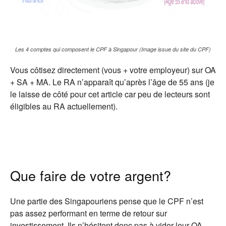
Les 4 comptes qui composent le CPF à Singapour (Image issue du site du CPF)
Vous côtisez directement (vous + votre employeur) sur OA
+ SA + MA. Le RA n’apparaît qu’après l’âge de 55 ans (je
le laisse de côté pour cet article car peu de lecteurs sont
éligibles au RA actuellement).
Que faire de votre argent?
Une partie des Singapouriens pense que le CPF n’est
pas assez performant en terme de retour sur
investissement. Ils n’hésitent donc pas à vider leur OA