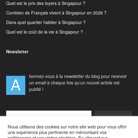
Quel est le prix des loyers à Singapour ?
Combien de Français vivent à Singapour en 2026 ?
Dans quel quartier habiter à Singapour ?
Quel est le coût de la vie à Singapour ?
Newsletter
bonnez-vous à la newsletter du blog pour recevoir
A
un email à chaque fois qu'un nouvel article est
publié !
Type your email…
S'abonner
Nous utilisons des cookies sur notre site web pour vous offrir
une expérience plus pertinente en mémorisant vos
préférences et vos visites répétées. En cliquant sur