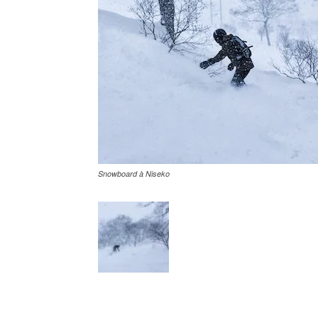
Snowboard à Niseko