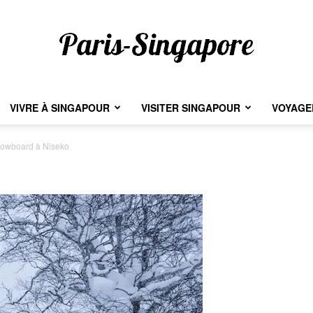
VIVRE À SINGAPOUR
VISITER SINGAPOUR
VOYAGER
Paris-
owboard à Niseko
Singapore