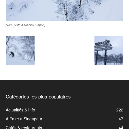
Hors-piste à Niseko (Japon)
Catégories les plus populaires
Actualités & Info
222
A Faire à Singapour
47
Cafés & restaurants
44