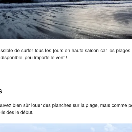
ssible de surfer tous les jours en haute-saison car les plages 
t disponible, peu importe le vent !
s
ouvez bien sûr louer des planches sur la plage, mais comme p
ils dès le début.