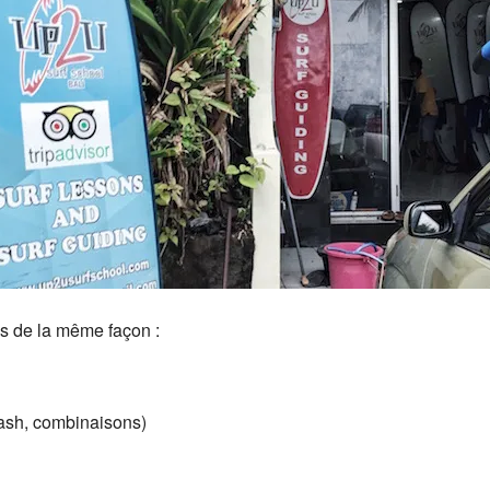
ns de la même façon :
eash, combinaisons)