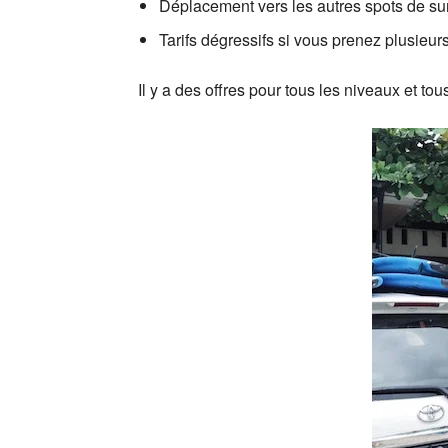
Déplacement vers les autres spots de su
Tarifs dégressifs si vous prenez plusieu
Il y a des offres pour tous les niveaux et tou