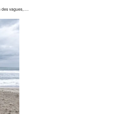
on des vagues,….