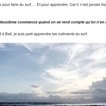
pour faire du surf…. Et pour apprendre. Car il n’est jamais trop
la deuxième commence quand on se rend compte qu’on n’en 
 Bali, je suis parti apprendre les rudiments du surf.