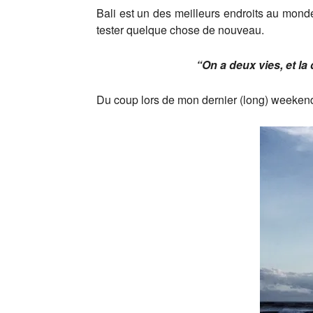
Bali est un des meilleurs endroits au monde 
tester quelque chose de nouveau.
“On a deux vies, et 
Du coup lors de mon dernier (long) weekend à