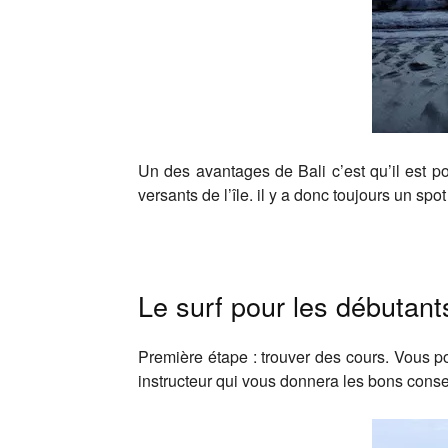
Un des avantages de Bali c’est qu’il est po
versants de l’île. il y a donc toujours un spo
Le surf pour les débutant
Première étape : trouver des cours. Vous p
instructeur qui vous donnera les bons conse