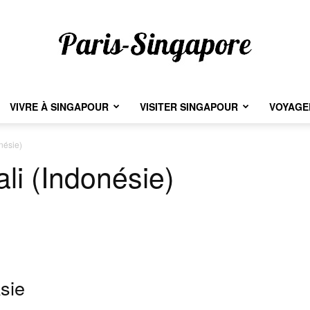
VIVRE À SINGAPOUR
VISITER SINGAPOUR
VOYAGER
Paris-
onésie)
ali (Indonésie)
Singapore
Asie