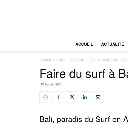
ACCUEIL
ACTUALITÉ
Accueil
Asie
Indonésie
Faire du surf à Bali (Ind
Faire du surf à B
10 August 2016
Bali, paradis du Surf en 