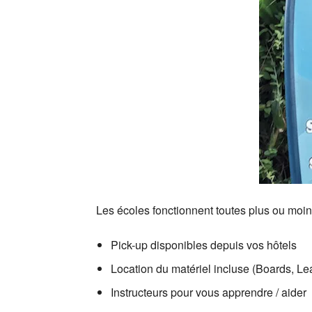
Les écoles fonctionnent toutes plus ou moi
Pick-up disponibles depuis vos hôtels
Location du matériel incluse (Boards, L
Instructeurs pour vous apprendre / aider