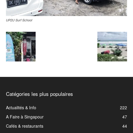
UP2U Surf School
Catégories les plus populaires
Actualités & Info
222
A Faire à Singapour
47
Cafés & restaurants
44