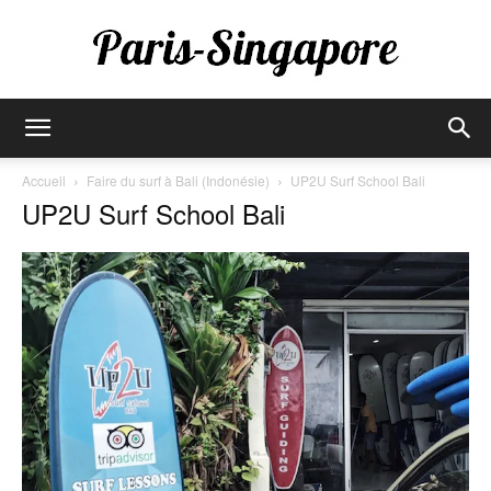
Paris-
Accueil
Faire du surf à Bali (Indonésie)
UP2U Surf School Bali
UP2U Surf School Bali
Singapore