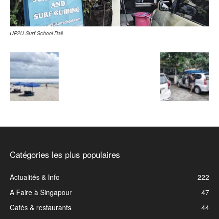
UP2U Surf School Bali
Catégories les plus populaires
Actualités & Info
222
A Faire à Singapour
47
Cafés & restaurants
44