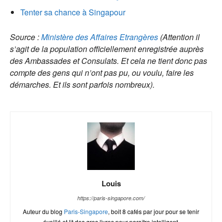
Tenter sa chance à Singapour
Source :
Ministère des Affaires Etrangères
(Attention il
s’agit de la population officiellement enregistrée auprès
des Ambassades et Consulats. Et cela ne tient donc pas
compte des gens qui n’ont pas pu, ou voulu, faire les
démarches. Et ils sont parfois nombreux).
Louis
https://paris-singapore.com/
Auteur du blog
Paris-Singapore
, boit 8 cafés par jour pour se tenir
éveillé et lit des gros livres pour paraître intelligent.