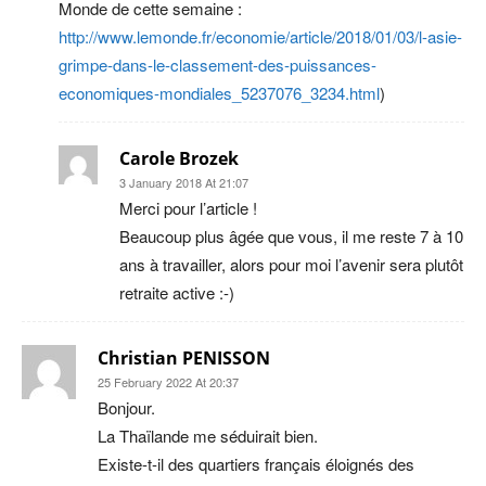
Monde de cette semaine :
http://www.lemonde.fr/economie/article/2018/01/03/l-asie-
grimpe-dans-le-classement-des-puissances-
economiques-mondiales_5237076_3234.html
)
Carole Brozek
3 January 2018 At 21:07
Merci pour l’article !
Beaucoup plus âgée que vous, il me reste 7 à 10
ans à travailler, alors pour moi l’avenir sera plutôt
retraite active :-)
Christian PENISSON
25 February 2022 At 20:37
Bonjour.
La Thaïlande me séduirait bien.
Existe-t-il des quartiers français éloignés des