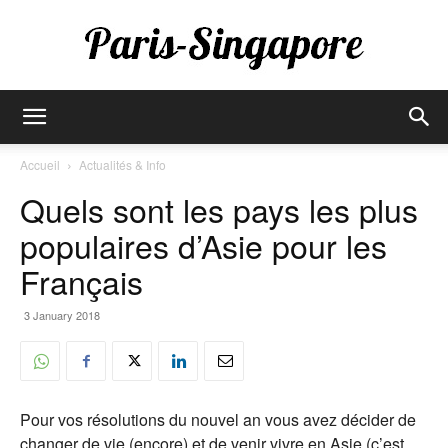
Paris-
Accueil
Actualités & Info
Quels sont les pays les plus
Singapore
populaires d’Asie pour les
Français
3 January 2018
Pour vos résolutions du nouvel an vous avez décider de
changer de vie (encore) et de venir vivre en Asie (c’est