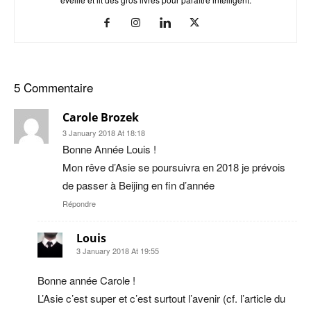
5 Commentaire
Carole Brozek
3 January 2018 At 18:18
Bonne Année Louis !
Mon rêve d’Asie se poursuivra en 2018 je prévois
de passer à Beijing en fin d’année
Répondre
Louis
3 January 2018 At 19:55
Bonne année Carole !
L’Asie c’est super et c’est surtout l’avenir (cf. l’article du