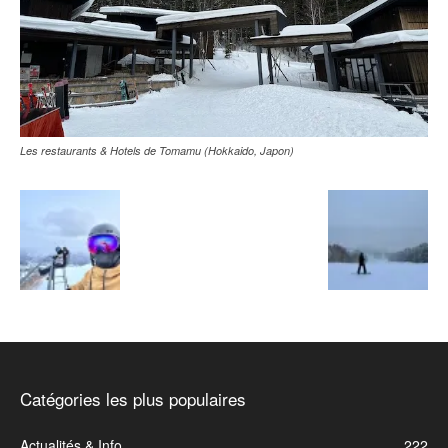
Les restaurants & Hotels de Tomamu (Hokkaido, Japon)
Catégories les plus populaires
Actualités & Info
222