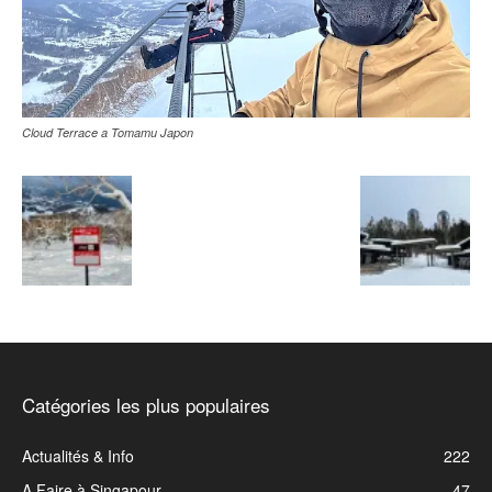
Cloud Terrace a Tomamu Japon
Catégories les plus populaires
Actualités & Info
222
A Faire à Singapour
47