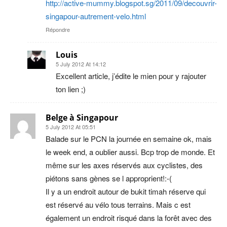
http://active-mummy.blogspot.sg/2011/09/decouvrir-
singapour-autrement-velo.html
Répondre
Louis
5 July 2012 At 14:12
Excellent article, j’édite le mien pour y rajouter
ton lien ;)
Belge à Singapour
5 July 2012 At 05:51
Balade sur le PCN la journée en semaine ok, mais
le week end, a oublier aussi. Bcp trop de monde. Et
même sur les axes réservés aux cyclistes, des
piétons sans gènes se l approprient!:-(
Il y a un endroit autour de bukit timah réserve qui
est réservé au vélo tous terrains. Mais c est
également un endroit risqué dans la forêt avec des