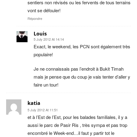
sentiers non révisés ou les fervents de tous terrains
vont se défouler!
Répondre
Louis
5 July 2012 At 14:14
Exact, le weekend, les PCN sont également très
populaire!
Je ne connaissais pas l’endroit à Bukit Timah
mais je pense que du coup je vais tenter d’aller y
faire un tour!
katia
5 July 2012 At 11:51
et à l’Est de l’Est, pour les balades familiales, il y a
aussi le parc de Pasir Ris , très sympa et pas trop
encombré le Week-end…il faut y partir tot le