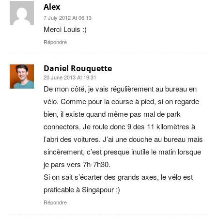
Alex
7 July 2012 At 06:13
Merci Louis :)
Répondre
Daniel Rouquette
20 June 2013 At 19:31
De mon côté, je vais régulièrement au bureau en
vélo. Comme pour la course à pied, si on regarde
bien, il existe quand même pas mal de park
connectors. Je roule donc 9 des 11 kilomètres à
l’abri des voitures. J’ai une douche au bureau mais
sincèrement, c’est presque inutile le matin lorsque
je pars vers 7h-7h30.
Si on sait s’écarter des grands axes, le vélo est
praticable à Singapour ;)
Répondre