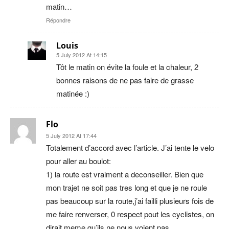
matin…
Répondre
Louis
5 July 2012 At 14:15
Tôt le matin on évite la foule et la chaleur, 2
bonnes raisons de ne pas faire de grasse
matinée :)
Flo
5 July 2012 At 17:44
Totalement d’accord avec l’article. J’ai tente le velo
pour aller au boulot:
1) la route est vraiment a deconseiller. Bien que
mon trajet ne soit pas tres long et que je ne roule
pas beaucoup sur la route,j’ai failli plusieurs fois de
me faire renverser, 0 respect pout les cyclistes, on
dirait meme qu’ils ne nous voient pas.