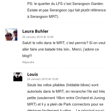
PS: le quartier du LFS c’est Serangoon Garden
Estate et pas Serangoon (qui fait plutôt référence
à Serangoon MRT).
Laura Buhler
24 January 2015 At 14:39
Salut! le vélo dans le MRT, c’est permis? Si on veut
aller faire une balade très loin.. Merci, j’adore ce
blog!!!
Répondre
Louis
24 January 2015 At 15:45
Seuls les vélos pliables (foldable bikes) sont
autorisés dans le MRT, en revanche l’île est très
petite (seulement 16km entre Orchard et Jurong
MRT) et il y a plein de Park connectors pour se
déplacer facilement à vélos… Le principal souci