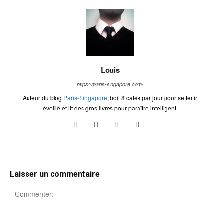
Louis
https://paris-singapore.com/
Auteur du blog
Paris-Singapore
, boit 8 cafés par jour pour se tenir
éveillé et lit des gros livres pour paraître intelligent.
Laisser un commentaire