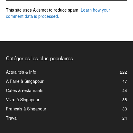
This site uses Akismet to reduce spam.
Learn how your
comment data is processed.
Catégories les plus populaires
Actualités & Info
222
A Faire à Singapour
47
Cafés & restaurants
44
Vivre à Singapour
38
Français à Singapour
33
Travail
24