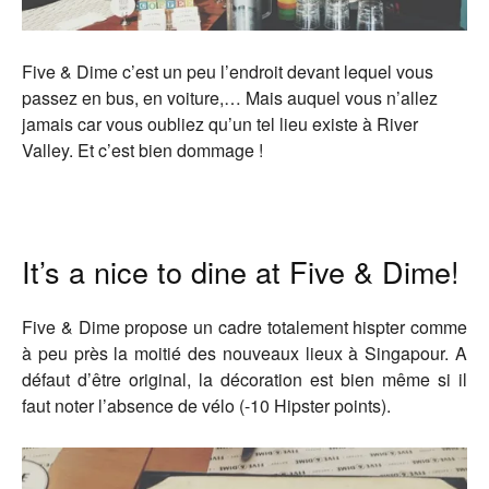
Five & Dime c’est un peu l’endroit devant lequel vous
passez en bus, en voiture,… Mais auquel vous n’allez
jamais car vous oubliez qu’un tel lieu existe à River
Valley. Et c’est bien dommage !
It’s a nice to dine at Five & Dime!
Five & Dime propose un cadre totalement hispter comme
à peu près la moitié des nouveaux lieux à Singapour. A
défaut d’être original, la décoration est bien même si il
faut noter l’absence de vélo (-10 Hipster points).