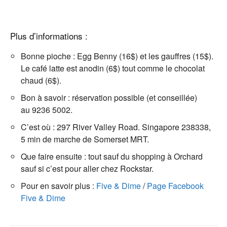
Plus d’informations :
Bonne pioche : Egg Benny (16$) et les gauffres (15$).
Le café latte est anodin (6$) tout comme le chocolat
chaud (6$).
Bon à savoir : réservation possible (et conseillée)
au 9236 5002.
C’est où : 297 River Valley Road. Singapore 238338,
5 min de marche de Somerset MRT.
Que faire ensuite : tout sauf du shopping à Orchard
sauf si c’est pour aller chez Rockstar.
Pour en savoir plus :
Five & Dime
/
Page Facebook
Five & Dime