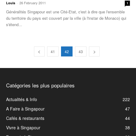
26 February 2011
Louis
-
1
Généralités Singapour est une Cité-Etat, c'est à dire que l'ensemble
du territoire du pays est couvert par la ville (à l'instar de Monaco) qui
s'étend...
41
42
43
Catégories les plus populaires
Actualités & Info
222
A Faire à Singapour
47
Cafés & restaurants
44
Vivre à Singapour
38