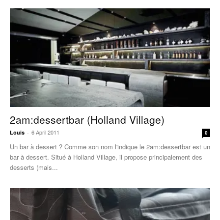
2am:dessertbar (Holland Village)
6 April 2011
Louis
-
0
Un bar à dessert ? Comme son nom l'indique le 2am:dessertbar est un
bar à dessert. Situé à Holland Village, il propose principalement des
desserts (mais...