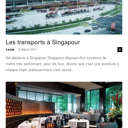
Les transports à Singapour
5 March 2011
Louis
-
6
Se déplacer à Singapour Singapour dispose d'un système de
métro très performant, pour les bus, disons que c'est une aventure à
chaque trajet (sérieusement c'est assez...