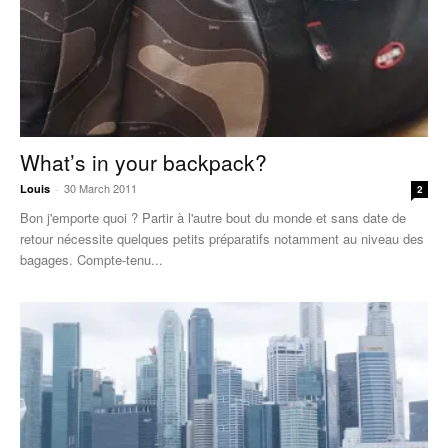
What’s in your backpack?
30 March 2011
Louis
-
2
Bon j'emporte quoi ? Partir à l'autre bout du monde et sans date de
retour nécessite quelques petits préparatifs notamment au niveau des
bagages. Compte-tenu...