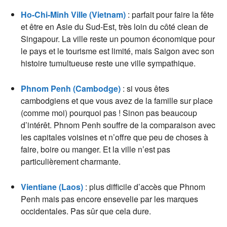
Ho-Chi-Minh Ville (Vietnam)
: parfait pour faire la fête
et être en Asie du Sud-Est, très loin du côté clean de
Singapour. La ville reste un poumon économique pour
le pays et le tourisme est limité, mais Saigon avec son
histoire tumultueuse reste une ville sympathique.
Phnom Penh (Cambodge)
: si vous êtes
cambodgiens et que vous avez de la famille sur place
(comme moi) pourquoi pas ! Sinon pas beaucoup
d’intérêt. Phnom Penh souffre de la comparaison avec
les capitales voisines et n’offre que peu de choses à
faire, boire ou manger. Et la ville n’est pas
particulièrement charmante.
Vientiane (Laos)
: plus difficile d’accès que Phnom
Penh mais pas encore ensevelie par les marques
occidentales. Pas sûr que cela dure.