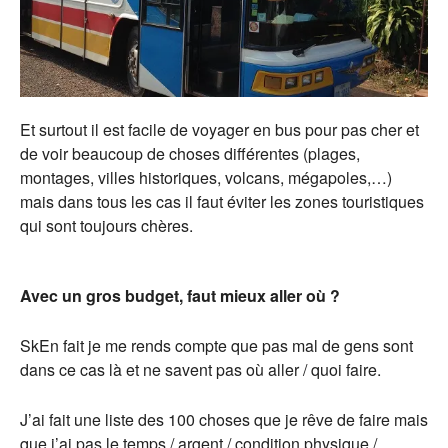
Et surtout il est facile de voyager en bus pour pas cher et
de voir beaucoup de choses différentes (plages,
montages, villes historiques, volcans, mégapoles,…)
mais dans tous les cas il faut éviter les zones touristiques
qui sont toujours chères.
Avec un gros budget, faut mieux aller où ?
SkEn fait je me rends compte que pas mal de gens sont
dans ce cas là et ne savent pas où aller / quoi faire.
J’ai fait une liste des 100 choses que je rêve de faire mais
que j’ai pas le temps / argent / condition physique /