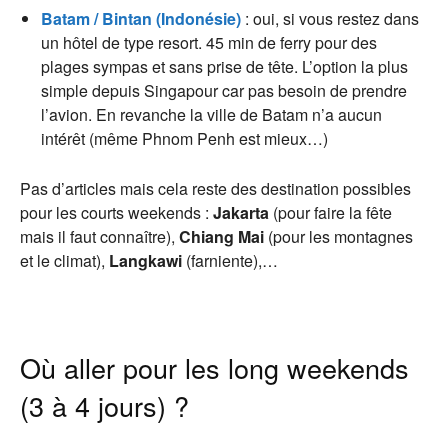
Batam / Bintan (Indonésie)
: oui, si vous restez dans
un hôtel de type resort. 45 min de ferry pour des
plages sympas et sans prise de tête. L’option la plus
simple depuis Singapour car pas besoin de prendre
l’avion. En revanche la ville de Batam n’a aucun
intérêt (même Phnom Penh est mieux…)
Pas d’articles mais cela reste des destination possibles
pour les courts weekends :
Jakarta
(pour faire la fête
mais il faut connaître),
Chiang Mai
(pour les montagnes
et le climat),
Langkawi
(farniente),…
Où aller pour les long weekends
(3 à 4 jours) ?