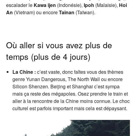
escalader le
Kawa ijen
(Indonésie),
Ipoh
(Malaisie),
Hoi
An
(Vietnam) ou encore
Tainan
(Taïwan).
Où aller si vous avez plus de
temps (plus de 4 jours)
La Chine :
c’est vaste, donc faîtes vous des thèmes
genre Yunan Dangerous, The North Wall ou encore
Silicon Shenzen.
Beijing et Shanghai c’est sympa
mais ça reste des mégapoles. Osez prendre le train et
aller à la rencontre de la Chine moins connue. Le choc
culturel est parfois important mais cela est dépaysant.