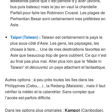
weekends parce que c’est pénible d’y aller (avions,
bus puis bateau) mais le jeu en vaut la chandelle.
Parfait pour faire les Robinson Crusoé. Les plages de
Perhentian Besar sont certainement mes préférées en
Asie.
Taipei (Taiwan)
:
Taiwan est certainement le pays le
plus sous-côté d’Asie. Les gens, les paysages, les
choses à faire… Une de mes destinations favorites en
Asie que beaucoup trop de gens oublient. Ce qui n’est
au final pas plus mal. Aller plus loin que le “Made in
Taiwan” et découvrez un pays attachant et fantastique.
Autres options : à peu près toutes les îles dans les
Philippines (Cebu,…) , la Redang (Malaisie) , mais il faut
vérifier la météo et le calendrier. Sans compter que
l’accès est parfois difficile.
Dans les options plus originales :
Kampot
(Cambodge),