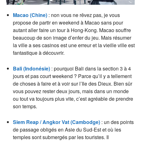
Macao (Chine)
: non vous ne rêvez pas, je vous
propose de partir en weekend à Macao sans pour
autant aller faire un tour à Hong-Kong. Macao souffre
beaucoup de son image d’enfer du jeu. Mais résumer
la ville a ses casinos est une erreur et la vieille ville est
fantastique à découvrir.
Bali (Indonésie)
: pourquoi Bali dans la section 3 à 4
jours et pas court weekend ? Parce qu’il y a tellement
de choses à faire et à voir sur l’Ile des Dieux. Bien sûr
vous pouvez rester deux jours, mais dans un monde
ou tout va toujours plus vite, c’est agréable de prendre
son temps.
Siem Reap / Angkor Vat (Cambodge)
: un des points
de passage obligés en Asie du Sud-Est et où les
temples sont submergés par les touristes. Il