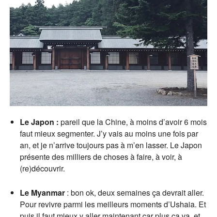
Le Japon :
pareil que la Chine, à moins d’avoir 6 mois
faut mieux segmenter. J’y vais au moins une fois par
an, et je n’arrive toujours pas à m’en lasser. Le Japon
présente des milliers de choses à faire, à voir, à
(re)découvrir.
Le Myanmar
: bon ok, deux semaines ça devrait aller.
Pour revivre parmi les meilleurs moments d’Ushaia. Et
puis il faut mieux y aller maintenant car plus ça va, et