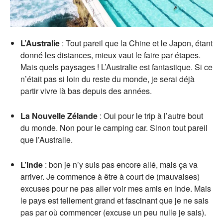
L’Australie
: Tout pareil que la Chine et le Japon, étant
donné les distances, mieux vaut le faire par étapes.
Mais quels paysages ! L’Australie est fantastique. Si ce
n’était pas si loin du reste du monde, je serai déjà
partir vivre là bas depuis des années.
La Nouvelle Zélande
: Oui pour le trip à l’autre bout
du monde. Non pour le camping car. Sinon tout pareil
que l’Australie.
L’Inde
: bon je n’y suis pas encore allé, mais ça va
arriver. Je commence à être à court de (mauvaises)
excuses pour ne pas aller voir mes amis en Inde. Mais
le pays est tellement grand et fascinant que je ne sais
pas par où commencer (excuse un peu nulle je sais).