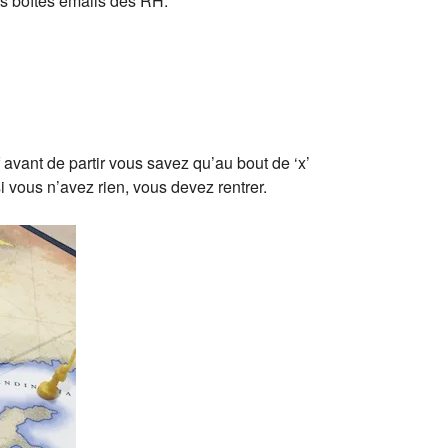
es boîtes emails des RH.
 avant de partir vous savez qu’au bout de ‘x’
si vous n’avez rien, vous devez rentrer.