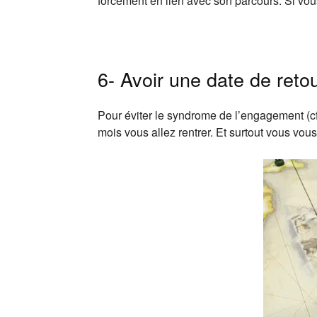
forcément en lien avec son parcours. Si vo
6- Avoir une date de reto
Pour éviter le syndrome de l’engagement (cf.
mois vous allez rentrer. Et surtout vous vous