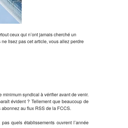
urtout ceux qui n’ont jamais cherché un
 ne lisez pas cet article, vous allez perdre
 minimum syndical à vérifier avant de venir.
us paraît évident ? Tellement que beaucoup de
us abonnez au flux RSS de la FCCS.
 pas quels établissements ouvrent l’année