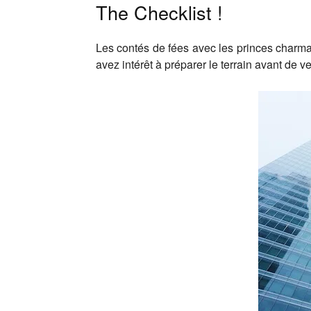
The Checklist !
Les contés de fées avec les princes charman
avez intérêt à préparer le terrain avant de v