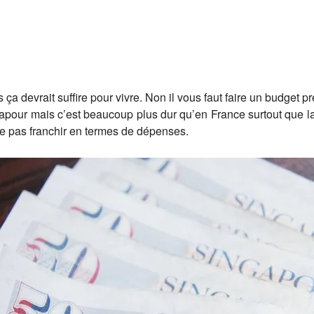
 ça devrait suffire pour vivre. Non il vous faut faire un budget 
gapour mais c’est beaucoup plus dur qu’en France surtout que la 
 ne pas franchir en termes de dépenses.