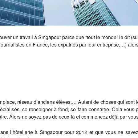
uver un travail à Singapour parce que “tout le monde” le dit (s
journalistes en France, les expatriés par leur entreprise,…) alors
ur place, réseau d’anciens élèves,… Autant de choses qui sont le
tes spécialisés, se renseigner à fond, se faire connaitre. Cela vo
faire. Alors ne soyez pas de ceux-là et commencez déjà par vo
dans l’hôtellerie à Singapour pour 2012 et que vous ne savez