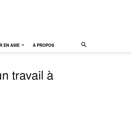
 EN ASIE
A PROPOS
n travail à