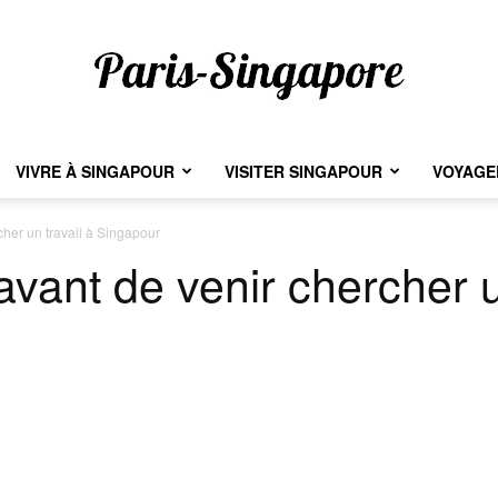
VIVRE À SINGAPOUR
VISITER SINGAPOUR
VOYAGER
Paris-
cher un travail à Singapour
avant de venir chercher u
Singapore