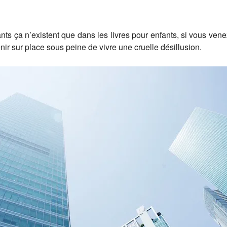
ts ça n’existent que dans les livres pour enfants, si vous ven
enir sur place sous peine de vivre une cruelle désillusion.