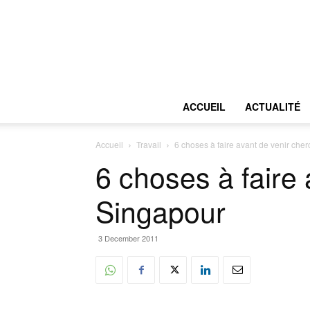
ACCUEIL
ACTUALITÉ
Accueil
Travail
6 choses à faire avant de venir cher
6 choses à faire 
Singapour
3 December 2011