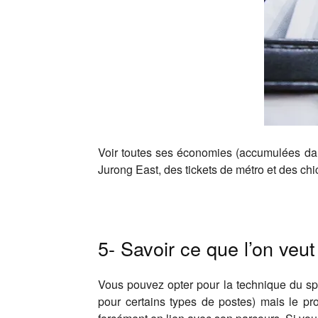
Voir toutes ses économies (accumulées dans
Jurong East, des tickets de métro et des chi
5- Savoir ce que l’on veut
Vous pouvez opter pour la technique du spa
pour certains types de postes) mais le pr