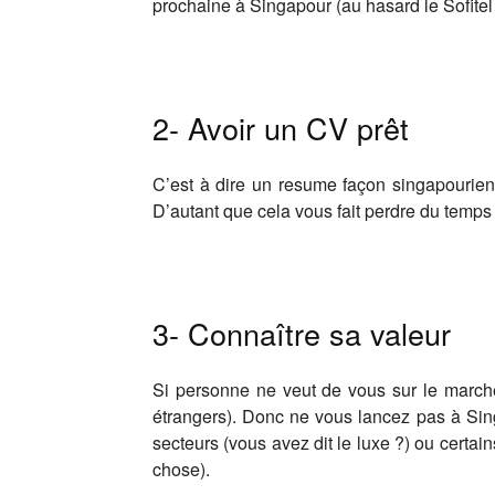
prochaine à Singapour (au hasard le Sofite
2- Avoir un CV prêt
C’est à dire un resume façon singapourienn
D’autant que cela vous fait perdre du temps 
3- Connaître sa valeur
Si personne ne veut de vous sur le marché 
étrangers). Donc ne vous lancez pas à Sing
secteurs (vous avez dit le luxe ?) ou certai
chose).