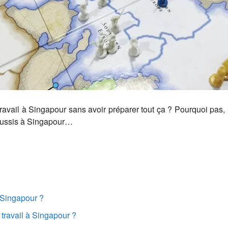
ravail à Singapour sans avoir préparer tout ça ? Pourquoi pas, il
 réussis à Singapour…
 Singapour ?
 travail à Singapour ?