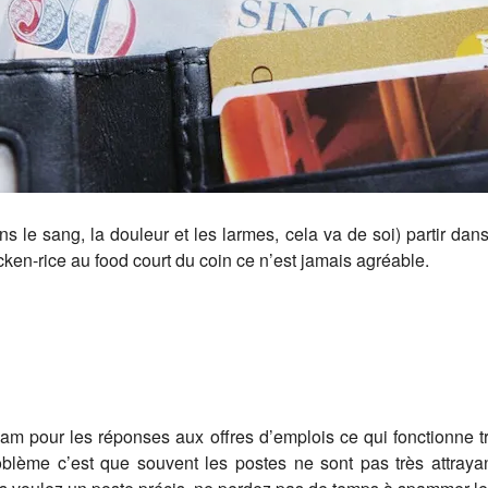
 le sang, la douleur et les larmes, cela va de soi) partir d
cken-rice au food court du coin ce n’est jamais agréable.
m pour les réponses aux offres d’emplois ce qui fonctionne trè
oblème c’est que souvent les postes ne sont pas très attrayan