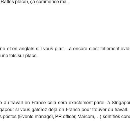
l Rafles place), ça commence mal.
e et en anglais s’il vous plaît. Là encore c’est tellement é
une fois sur place.
du travail en France cela sera exactement pareil à Singapour
apour si vous galérez déjà en France pour trouver du travail.
ns postes (Events manager, PR officer, Marcom,…) sont très conc