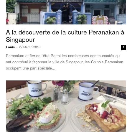
A la découverte de la culture Peranakan à
Singapour
27 March 2018
Louis
-
2
Peranakan et fier de l'être Parmi les nombreuses communautés qui
ont contribué à façonner la ville de Singapour, les Chinois Peranakan
occupent une part spéciale...