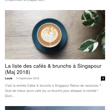
La liste des cafés & brunchs à Singapour
(Maj 2018)
14 September 2018
Louis
-
5
C'est la rentrée Cafés & brunchs à Singapour Retour de vacances ?
Quoi de mieux qu'un café (ou un brunch) pour attaquer la rentrée !
Donc...