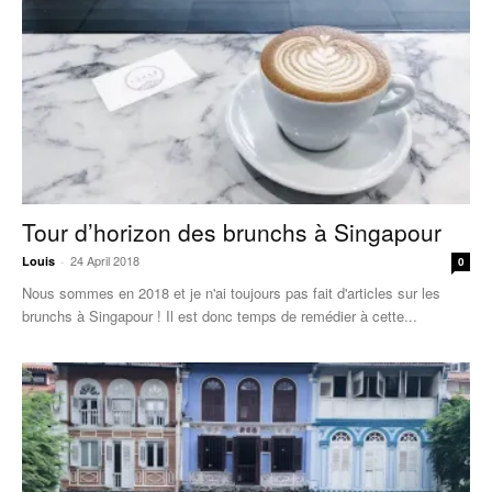
Tour d’horizon des brunchs à Singapour
24 April 2018
Louis
-
0
Nous sommes en 2018 et je n'ai toujours pas fait d'articles sur les
brunchs à Singapour ! Il est donc temps de remédier à cette...