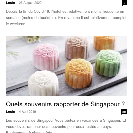
23 August 2022
Louis
-
9
Depuis la fin du Covid-19, l'hôtel est relativement moins fréquenté en
semaine (moins de touristes). En revanche il est relativement complet
le weekend....
Quels souvenirs rapporter de Singapour ?
4 April 2019
Louis
-
28
Les souvenirs de Singapour Vous partez en vacances à Singapour. Et
vous devez ramener des souvenirs pour ceux restés au pays.
Evidemment à chaque fois...