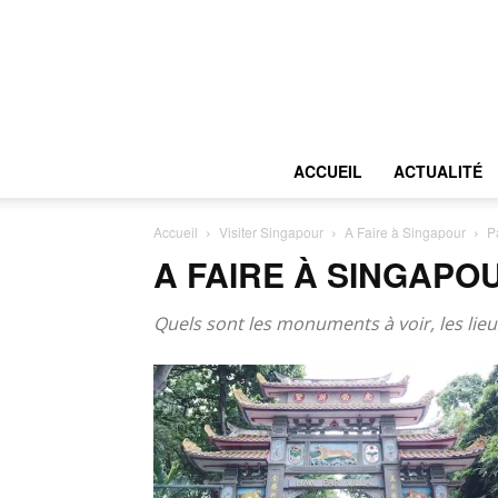
ACCUEIL
ACTUALITÉ
Accueil
Visiter Singapour
A Faire à Singapour
P
A FAIRE À SINGAPO
Quels sont les monuments à voir, les lieux