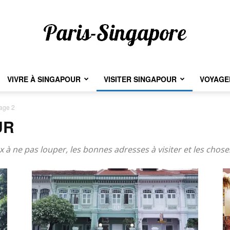
VIVRE À SINGAPOUR
VISITER SINGAPOUR
VOYAGER
Paris-
age 2
UR
Singapore
 à ne pas louper, les bonnes adresses à visiter et les choses