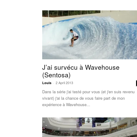
J’ai survécu à Wavehouse
(Sentosa)
2 April 2013
Louis
-
Dans la série j'ai testé pour vous (et j'en suis revenu
vivant) j'ai la chance de vous faire part de mon
expérience à Wavehouse...