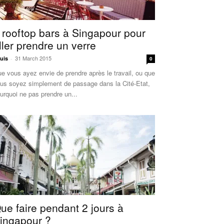
 rooftop bars à Singapour pour
ller prendre un verre
31 March 2015
uis
-
0
e vous ayez envie de prendre après le travail, ou que
us soyez simplement de passage dans la Cité-Etat,
urquoi ne pas prendre un...
ue faire pendant 2 jours à
ingapour ?