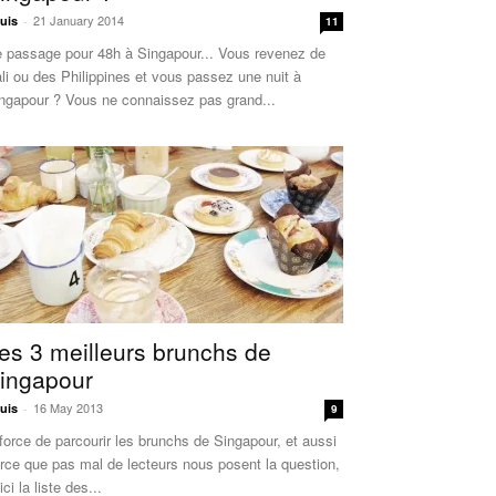
21 January 2014
uis
-
11
 passage pour 48h à Singapour... Vous revenez de
li ou des Philippines et vous passez une nuit à
ngapour ? Vous ne connaissez pas grand...
es 3 meilleurs brunchs de
ingapour
16 May 2013
uis
-
9
force de parcourir les brunchs de Singapour, et aussi
rce que pas mal de lecteurs nous posent la question,
ici la liste des...