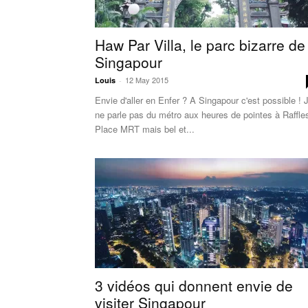
Haw Par Villa, le parc bizarre de
Singapour
12 May 2015
Louis
-
Envie d'aller en Enfer ? A Singapour c'est possible ! 
ne parle pas du métro aux heures de pointes à Raffle
Place MRT mais bel et...
3 vidéos qui donnent envie de
visiter Singapour