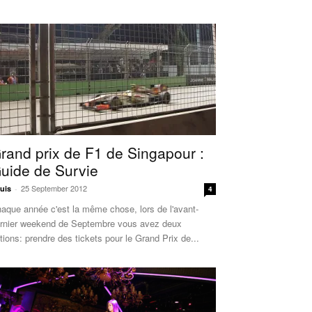
rand prix de F1 de Singapour :
uide de Survie
25 September 2012
uis
-
4
aque année c'est la même chose, lors de l'avant-
rnier weekend de Septembre vous avez deux
tions: prendre des tickets pour le Grand Prix de...