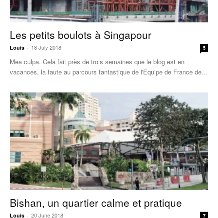
Les petits boulots à Singapour
18 July 2018
Louis
-
5
Mea culpa. Cela fait près de trois semaines que le blog est en
vacances, la faute au parcours fantastique de l'Equipe de France de...
Bishan, un quartier calme et pratique
20 June 2018
Louis
-
7