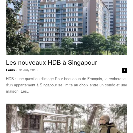
Les nouveaux HDB à Singapour
31 July 2018
Louis
-
2
HDB : une question d'image Pour beaucoup de Français, la recherche
d'un appartement à Singapour se limite au choix entre un condo et une
maison. Les...