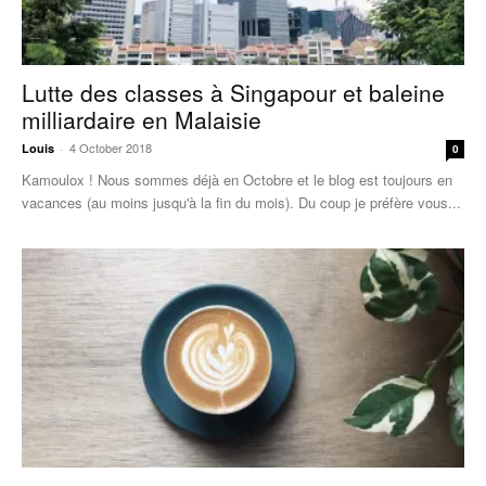
Lutte des classes à Singapour et baleine
milliardaire en Malaisie
4 October 2018
Louis
-
0
Kamoulox ! Nous sommes déjà en Octobre et le blog est toujours en
vacances (au moins jusqu'à la fin du mois). Du coup je préfère vous...