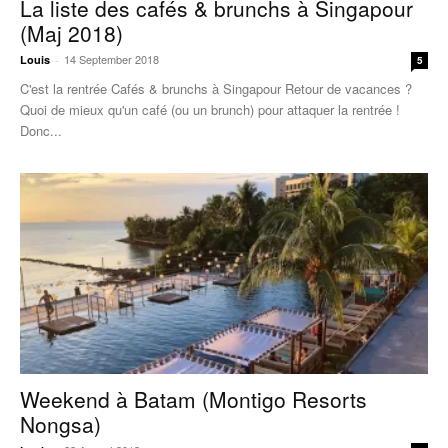
La liste des cafés & brunchs à Singapour
(Maj 2018)
14 September 2018
Louis
-
5
C'est la rentrée Cafés & brunchs à Singapour Retour de vacances ?
Quoi de mieux qu'un café (ou un brunch) pour attaquer la rentrée !
Donc...
Weekend à Batam (Montigo Resorts
Nongsa)