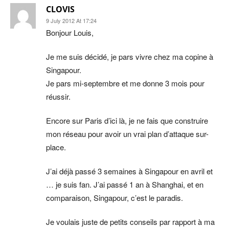
CLOVIS
9 July 2012 At 17:24
Bonjour Louis,
Je me suis décidé, je pars vivre chez ma copine à
Singapour.
Je pars mi-septembre et me donne 3 mois pour
réussir.
Encore sur Paris d’ici là, je ne fais que construire
mon réseau pour avoir un vrai plan d’attaque sur-
place.
J’ai déjà passé 3 semaines à Singapour en avril et
… je suis fan. J’ai passé 1 an à Shanghai, et en
comparaison, Singapour, c’est le paradis.
Je voulais juste de petits conseils par rapport à ma