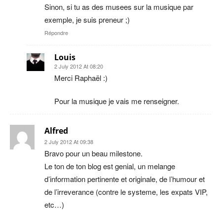
Sinon, si tu as des musees sur la musique par
exemple, je suis preneur ;)
Répondre
Louis
2 July 2012 At 08:20
Merci Raphaël :)
Pour la musique je vais me renseigner.
Alfred
2 July 2012 At 09:38
Bravo pour un beau milestone.
Le ton de ton blog est genial, un melange
d’information pertinente et originale, de l’humour et
de l’irreverance (contre le systeme, les expats VIP,
etc…)