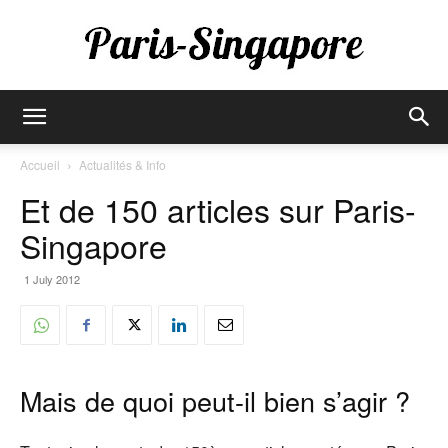
Paris-
Accueil
Actualités & Info
Et de 150 articles sur Paris-
Singapore
Singapore
1 July 2012
Mais de quoi peut-il bien s’agir ?