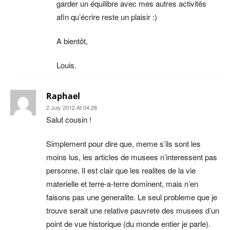
garder un équilibre avec mes autres activités
afin qu’écrire reste un plaisir :)
A bientôt,
Louis.
Raphael
2 July 2012 At 04:28
Salut cousin !
Simplement pour dire que, meme s’ils sont les
moins lus, les articles de musees n’interessent pas
personne. Il est clair que les realites de la vie
materielle et terre-a-terre dominent, mais n’en
faisons pas une generalite. Le seul probleme que je
trouve serait une relative pauvrete des musees d’un
point de vue historique (du monde entier je parle).