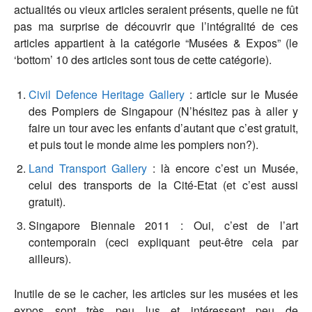
actualités ou vieux articles seraient présents, quelle ne fût
pas ma surprise de découvrir que l’intégralité de ces
articles appartient à la catégorie “Musées & Expos” (le
‘bottom’ 10 des articles sont tous de cette catégorie).
Civil Defence Heritage Gallery
: article sur le Musée
des Pompiers de Singapour (N’hésitez pas à aller y
faire un tour avec les enfants d’autant que c’est gratuit,
et puis tout le monde aime les pompiers non?).
Land Transport Gallery
: là encore c’est un Musée,
celui des transports de la Cité-Etat (et c’est aussi
gratuit).
Singapore Biennale 2011 : Oui, c’est de l’art
contemporain (ceci expliquant peut-être cela par
ailleurs).
Inutile de se le cacher, les articles sur les musées et les
expos sont très peu lus et intéressent peu de