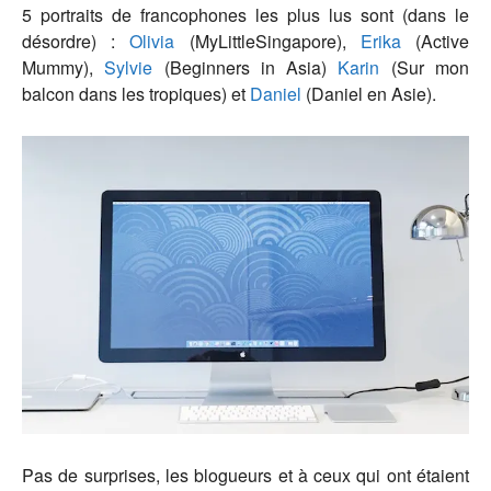
5 portraits de francophones les plus lus sont (dans le
désordre) :
Olivia
(MyLittleSingapore),
Erika
(Active
Mummy),
Sylvie
(Beginners in Asia)
Karin
(Sur mon
balcon dans les tropiques) et
Daniel
(Daniel en Asie).
Pas de surprises, les blogueurs et à ceux qui ont étaient