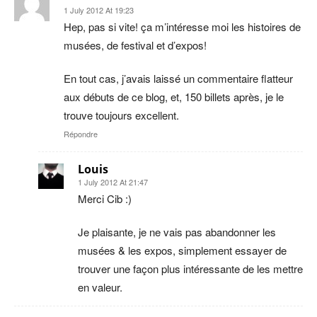
1 July 2012 At 19:23
Hep, pas si vite! ça m’intéresse moi les histoires de
musées, de festival et d’expos!
En tout cas, j’avais laissé un commentaire flatteur
aux débuts de ce blog, et, 150 billets après, je le
trouve toujours excellent.
Répondre
Louis
1 July 2012 At 21:47
Merci Cib :)
Je plaisante, je ne vais pas abandonner les
musées & les expos, simplement essayer de
trouver une façon plus intéressante de les mettre
en valeur.