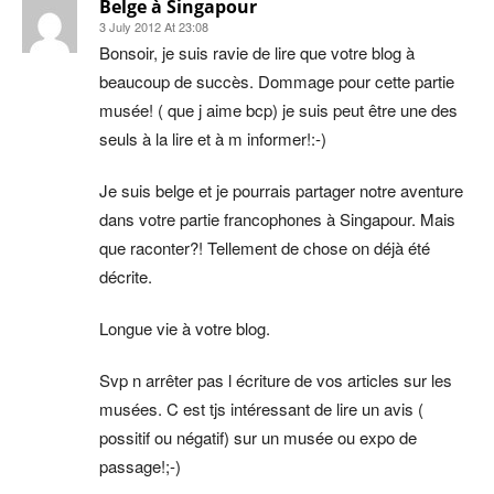
Belge à Singapour
3 July 2012 At 23:08
Bonsoir, je suis ravie de lire que votre blog à
beaucoup de succès. Dommage pour cette partie
musée! ( que j aime bcp) je suis peut être une des
seuls à la lire et à m informer!:-)
Je suis belge et je pourrais partager notre aventure
dans votre partie francophones à Singapour. Mais
que raconter?! Tellement de chose on déjà été
décrite.
Longue vie à votre blog.
Svp n arrêter pas l écriture de vos articles sur les
musées. C est tjs intéressant de lire un avis (
possitif ou négatif) sur un musée ou expo de
passage!;-)