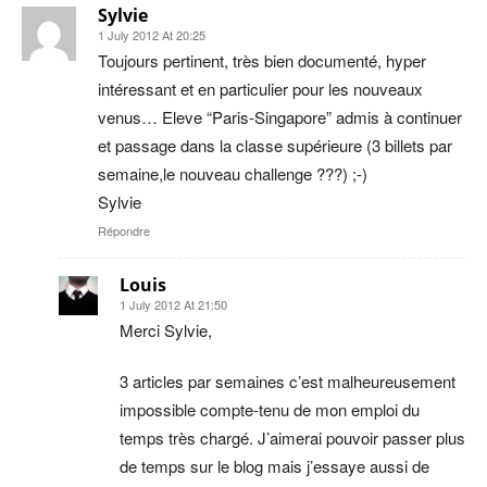
Sylvie
1 July 2012 At 20:25
Toujours pertinent, très bien documenté, hyper
intéressant et en particulier pour les nouveaux
venus… Eleve “Paris-Singapore” admis à continuer
et passage dans la classe supérieure (3 billets par
semaine,le nouveau challenge ???) ;-)
Sylvie
Répondre
Louis
1 July 2012 At 21:50
Merci Sylvie,
3 articles par semaines c’est malheureusement
impossible compte-tenu de mon emploi du
temps très chargé. J’aimerai pouvoir passer plus
de temps sur le blog mais j’essaye aussi de