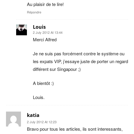
Au plaisir de te lire!
Répondre
Louis
2 July 2012 At 13:44
Merci Alfred
Je ne suis pas forcément contre le système ou
les expats VIP, j’essaye juste de porter un regard
différent sur Singapour ;)
A bientôt :)
Louis.
katia
2 July 2012 At 12:23
Bravo pour tous les articles, ils sont interessants,